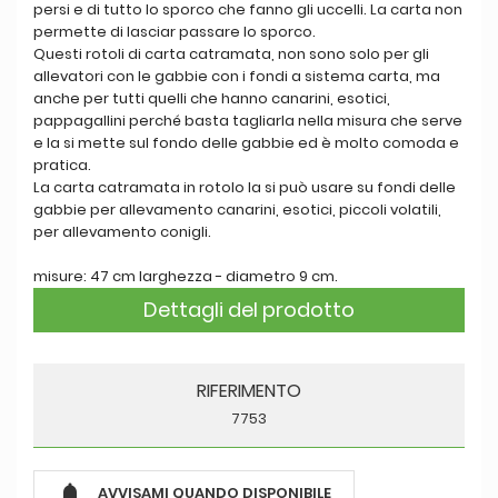
persi e di tutto lo sporco che fanno gli uccelli. La carta non
permette di lasciar passare lo sporco.
Questi rotoli di carta catramata, non sono solo per gli
allevatori con le gabbie con i fondi a sistema carta, ma
anche per tutti quelli che hanno canarini, esotici,
pappagallini perché basta tagliarla nella misura che serve
e la si mette sul fondo delle gabbie ed è molto comoda e
pratica.
La carta catramata in rotolo la si può usare su fondi delle
gabbie per allevamento canarini, esotici, piccoli volatili,
per allevamento conigli.
misure: 47 cm larghezza - diametro 9 cm.
Dettagli del prodotto
RIFERIMENTO
7753

AVVISAMI QUANDO DISPONIBILE