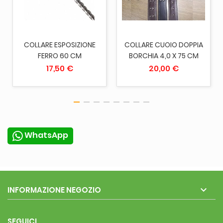
COLLARE ESPOSIZIONE
COLLARE CUOIO DOPPIA
FERRO 60 CM
BORCHIA 4,0 X 75 CM
17,50 €
20,00 €
WhatsApp

INFORMAZIONE NEGOZIO
SEGUICI