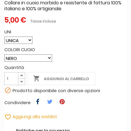
Collare in cuoio morbido e resistente di fattura 100%
italiano e 100% artigianale
5,00 €
Tasse incluse
UNI
COLORI CUOIO
Quantità

AGGIUNGI AL CARRELLO

Prodotto disponibile con diverse opzioni
Condividere

Aggiungi alla wishlist
Politiche per la sicurezza