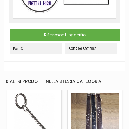
Riferimenti specifici
Ean13
8057968101562
16 ALTRI PRODOTTI NELLA STESSA CATEGORIA: