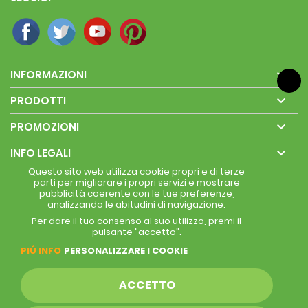

INFORMAZIONI

PRODOTTI

PROMOZIONI

INFO LEGALI
Questo sito web utilizza cookie propri e di terze
parti per migliorare i propri servizi e mostrare
pubblicità coerente con le tue preferenze,
analizzando le abitudini di navigazione.
Per dare il tuo consenso al suo utilizzo, premi il
pulsante "accetto".
PIÚ INFO
PERSONALIZZARE I COOKIE
ACCETTO