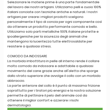
Selezionare le materie prime è una parte fondamentale
del lavoro dei nostri artigiani. Utilizziamo pelli e cuoio 100%
italiani conciate con tecniche antiche e naturali. I nostri
artigiani per creare i migliori prodotti scelgono
personalmente il tipo di concia per ogni componente così
da ottenere un prodotto performante comodo e bello.
Utilizziamo solo parti metalliche 100% italiane protette e
ipoallergeniche per la sicurezza degli animali che
mantengono la lucentezza tutte elettrosaldate per
resistere a qualsiasi stress.
COMODO DA INDOSSARE
La morbida imbottitura in pelle all interno rende il collare
molto comodo da indossare e adattabile a qualsiasi
movimento del cane grazie anche all'aletta che sporge
dallo strato superiore che avvolge il collo con un morbido
abbraccio.
La parte anteriore del collo è il punto di massima frizione
soprattutto per i tiratori più energici e la nostra soluzione
permette di pettinare il pelo dell animale così da
ottenere il miglior confort e azzerare i rischi
dermatologici.