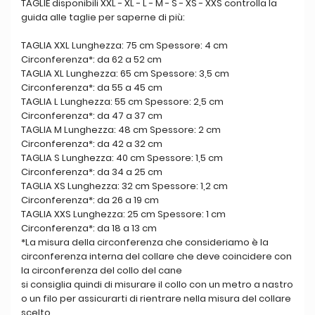
TAGLIE disponibili XXL - XL - L - M - S - XS - XXS controlla la
guida alle taglie per saperne di più:
TAGLIA XXL Lunghezza: 75 cm Spessore: 4 cm
Circonferenza*: da 62 a 52 cm
TAGLIA XL Lunghezza: 65 cm Spessore: 3,5 cm
Circonferenza*: da 55 a 45 cm
TAGLIA L Lunghezza: 55 cm Spessore: 2,5 cm
Circonferenza*: da 47 a 37 cm
TAGLIA M Lunghezza: 48 cm Spessore: 2 cm
Circonferenza*: da 42 a 32 cm
TAGLIA S Lunghezza: 40 cm Spessore: 1,5 cm
Circonferenza*: da 34 a 25 cm
TAGLIA XS Lunghezza: 32 cm Spessore: 1,2 cm
Circonferenza*: da 26 a 19 cm
TAGLIA XXS Lunghezza: 25 cm Spessore: 1 cm
Circonferenza*: da 18 a 13 cm
*La misura della circonferenza che consideriamo è la
circonferenza interna del collare che deve coincidere con
la circonferenza del collo del cane
si consiglia quindi di misurare il collo con un metro a nastro
o un filo per assicurarti di rientrare nella misura del collare
scelto.