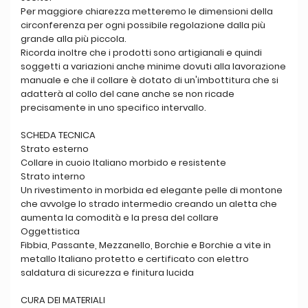
Per maggiore chiarezza metteremo le dimensioni della
circonferenza per ogni possibile regolazione dalla più
grande alla più piccola.
Ricorda inoltre che i prodotti sono artigianali e quindi
soggetti a variazioni anche minime dovuti alla lavorazione
manuale e che il collare è dotato di un'imbottitura che si
adatterà al collo del cane anche se non ricade
precisamente in uno specifico intervallo.
SCHEDA TECNICA
Strato esterno
Collare in cuoio Italiano morbido e resistente
Strato interno
Un rivestimento in morbida ed elegante pelle di montone
che avvolge lo strado intermedio creando un aletta che
aumenta la comodità e la presa del collare
Oggettistica
Fibbia, Passante, Mezzanello, Borchie e Borchie a vite in
metallo Italiano protetto e certificato con elettro
saldatura di sicurezza e finitura lucida
CURA DEI MATERIALI