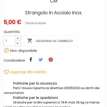
CM
Strangolo In Acciaio Inox.
5,00 €
Tasse incluse
Quantità

AGGIUNGI AL CARRELLO

Non disponibile
Condividere

Aggiungi alla wishlist
Politiche per la sicurezza
Pets' House rispetta la direttiva 2011/83/UE sui diritti dei
consumatori
Politiche per le spedizioni
Gratuite per ordini superiori a 79 € max 25 kg La merce