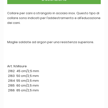
Collare per cani a strangolo in acciaio inox. Questo tipo di
collare sono indicati per l’addestramento e all’educazione
dei cani.
Maglie saldate ad argon per una resistenza superiore.
Art. N.
Misure
2162
45 cm/2,5 mm
2163
50 cm/2,5 mm
2164
55 cm/2,5 mm
2165
60 cm/2,5 mm
2166
65 cm/2,5 mm