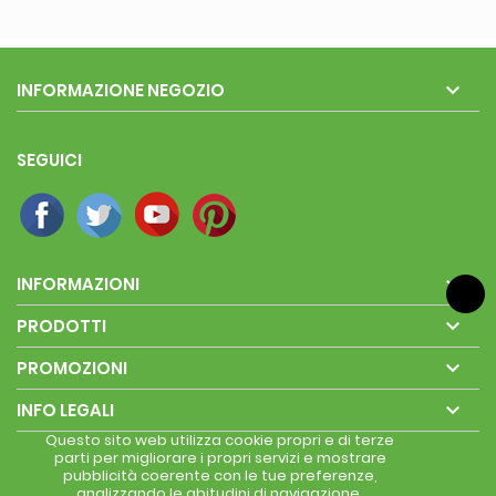

INFORMAZIONE NEGOZIO
SEGUICI

INFORMAZIONI

PRODOTTI

PROMOZIONI

INFO LEGALI
Questo sito web utilizza cookie propri e di terze
parti per migliorare i propri servizi e mostrare
pubblicità coerente con le tue preferenze,
analizzando le abitudini di navigazione.