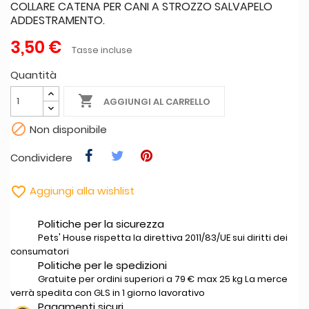
COLLARE CATENA PER CANI A STROZZO SALVAPELO
ADDESTRAMENTO.
3,50 €
Tasse incluse
Quantità

AGGIUNGI AL CARRELLO

Non disponibile
Condividere

Aggiungi alla wishlist
Politiche per la sicurezza
Pets' House rispetta la direttiva 2011/83/UE sui diritti dei
consumatori
Politiche per le spedizioni
Gratuite per ordini superiori a 79 € max 25 kg La merce
verrà spedita con GLS in 1 giorno lavorativo
Pagamenti sicuri