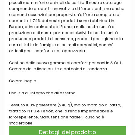
piccoli mammiferi e animali da cortile. Il nostro catalogo
comprende prodotti innovativi e differenzianti, ma anche
elementi essenziali per proporvi un'offerta completa e
coerente. Il 74% dei nostri prodotti sono fabbricati in
Europa, principalmente in Francia nelle nostre unità di
produzione o di nostri partner esclusivi. Le nostre unità
producono prodotti di consumo, prodotti per l'igiene e la
cura di tutte le famiglie di animali domestici, nonché
articoli per il comfort e la tappezzeria.
Cestino della nuova gamma di comfort per cani In & Out.
Gamma dalle linee pulite e dai colori di tendenza.
Colore: begie.
Uso: sia all'interno che all'esterno.
Tessuto 100% poliestere (240 g), molto morbido al tatto,
trattato in PU e Teflon, che lo rende impermeabile e
idrorepellente. Manutenzione facile: il cuscino è
sfoderabile
Dettagli del prodotto