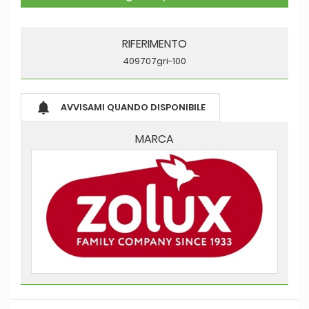
RIFERIMENTO
409707gri-100

AVVISAMI QUANDO DISPONIBILE
MARCA