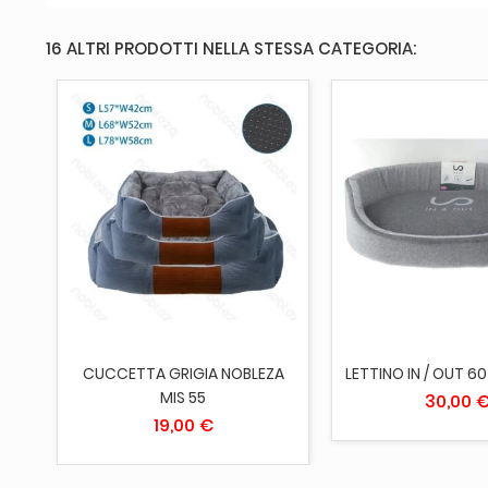
16 ALTRI PRODOTTI NELLA STESSA CATEGORIA:
ESAURITO
ESAURITO
ZA
CUCCETTA GRIGIA NOBLEZA
LETTINO IN / OUT 6
MIS 55
30,00 
19,00 €