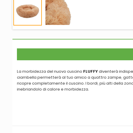
La morbidezza del nuovo cuscino
FLUFFY
diventerà indispe
ciambella permetterà al tuo amico a quattro zampe, gatt
ricopre completamente il cuscino. I bordi, più alti della zon
inebriandolo di calore e morbidezza.