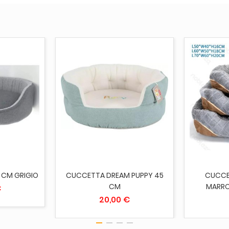
ESAURITO
ESAUR
0 CM GRIGIO
CUCCETTA DREAM PUPPY 45
CUCCE
CM
MARRO
€
20,00 €