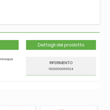
Dettagli del prodotto
 innoqua
RIFERIMENTO
1300000000024