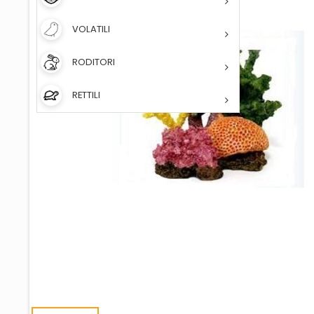
VOLATILI
RODITORI
RETTILI