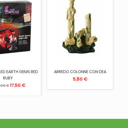
UNGI AL CARRELLO
ESAURITO
LED EARTH GEMS RED
ARREDO COLONNE CON DEA
RUBY
5,80 €
17,50 €
,00 €