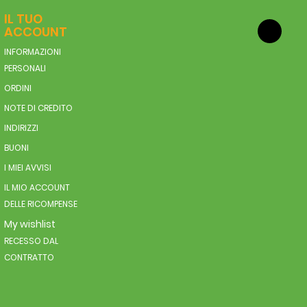
IL TUO
ACCOUNT
INFORMAZIONI
PERSONALI
ORDINI
NOTE DI CREDITO
INDIRIZZI
BUONI
I MIEI AVVISI
IL MIO ACCOUNT
DELLE RICOMPENSE
My wishlist
RECESSO DAL
CONTRATTO