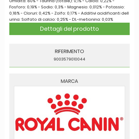
Umidità: 80% - Taurina (totale): 0,1% - Calcio: 0,22% -
Fosforo: 0,19% - Sodio: 0,3% - Magnesio: 0,012% - Potassio:
0,18% - Cloruri: 0,42% - Zolfo: 0,17% - Additivi acidificanti dell
urina: Solfato di calcio: 0,25% - DL-metionina: 0,03%
Dettagli del prodotto
RIFERIMENTO
9003579010044
MARCA