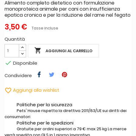
Alimento completo dietetico con formulazione
monoproteica animale per cani con insufficienza
epatica cronica e per la riduzione del rame nel fegato
3,50 €
Tasse incluse
Quantità

AGGIUNGI AL CARRELLO

Disponibile
Condividere

Aggiungi alla wishlist
Politiche per la sicurezza
Pets' House rispetta la direttiva 2011/83/UE sui diritti dei
consumatori
Politiche per le spedizioni
Gratuite per ordini superiori a 79 € max 25 kg La merce
verrà spedita con GLS in 1 giorno lavorativo