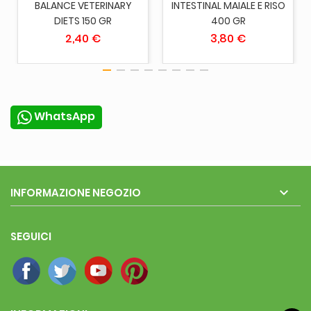
BALANCE VETERINARY
INTESTINAL MAIALE E RISO
DIETS 150 GR
400 GR
2,40 €
3,80 €
WhatsApp

INFORMAZIONE NEGOZIO
SEGUICI