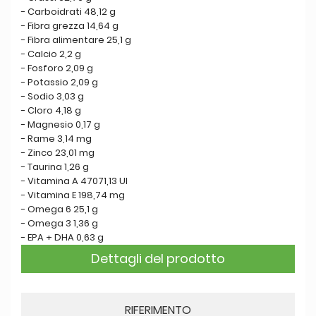
- Carboidrati 48,12 g
- Fibra grezza 14,64 g
- Fibra alimentare 25,1 g
- Calcio 2,2 g
- Fosforo 2,09 g
- Potassio 2,09 g
- Sodio 3,03 g
- Cloro 4,18 g
- Magnesio 0,17 g
- Rame 3,14 mg
- Zinco 23,01 mg
- Taurina 1,26 g
- Vitamina A 47071,13 UI
- Vitamina E 198,74 mg
- Omega 6 25,1 g
- Omega 3 1,36 g
- EPA + DHA 0,63 g
Dettagli del prodotto
RIFERIMENTO