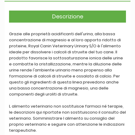
Descrizione
Grazie alle proprietà acidificanti dell'urina, alla bassa
concentrazione di magnesio e al loro apporto ridotto di
proteine, Royal Canin Veterinary Urinary S/O è l'alimento
ideale per dissolvere i calcoli di struvite del tuo cane. Il
prodotto favorisce la sottosaturazione ionica delle urine
e combatte la cristallizzazione, mentre la diluzione delle
urine rende l'ambiente urinario meno propenso alla
formazione di calcoli di struvite e ossalato di calcio. Per
questo gli ingredienti di questa linea prevedono anche
una bassa concentrazione di magnesio, una delle
componenti degli uroliti di struvite.
L alimento veterinario non sostituisce farmaci né terapie,
le descrizioni qui riportate non sostituiscono il consulto del
veterinario. Somministrare l alimento su consiglio del
proprio veterinario e seguire con attenzione le indicazioni
terapeutiche.