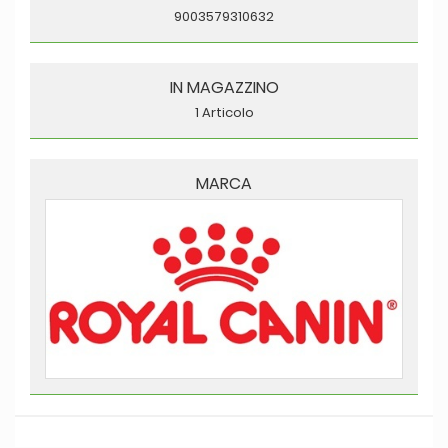
9003579310632
IN MAGAZZINO
1 Articolo
MARCA