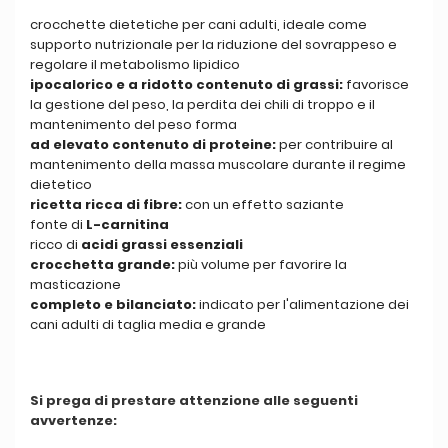
crocchette dietetiche per cani adulti, ideale come
supporto nutrizionale per la riduzione del sovrappeso e
regolare il metabolismo lipidico
ipocalorico e a ridotto contenuto di grassi:
favorisce
la gestione del peso, la perdita dei chili di troppo e il
mantenimento del peso forma
ad elevato contenuto di proteine:
per contribuire al
mantenimento della massa muscolare durante il regime
dietetico
ricetta ricca di fibre:
con un effetto saziante
fonte di
L-carnitina
ricco di
acidi grassi essenziali
crocchetta grande:
più volume per favorire la
masticazione
completo e bilanciato:
indicato per l'alimentazione dei
cani adulti di taglia media e grande
Si prega di prestare attenzione alle seguenti
avvertenze: