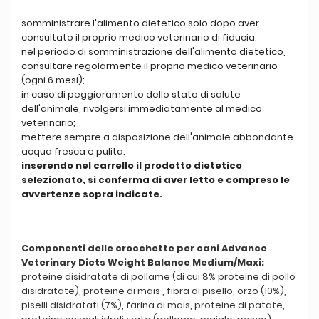
somministrare l'alimento dietetico solo dopo aver
consultato il proprio medico veterinario di fiducia;
nel periodo di somministrazione dell'alimento dietetico,
consultare regolarmente il proprio medico veterinario
(ogni 6 mesi);
in caso di peggioramento dello stato di salute
dell'animale, rivolgersi immediatamente al medico
veterinario;
mettere sempre a disposizione dell'animale abbondante
acqua fresca e pulita;
inserendo nel carrello il prodotto dietetico
selezionato, si conferma di aver letto e compreso le
avvertenze sopra indicate.
Componenti delle crocchette per cani Advance
Veterinary Diets Weight Balance Medium/Maxi:
proteine disidratate di pollame (di cui 8% proteine di pollo
disidratate), proteine di mais , fibra di pisello, orzo (10%),
piselli disidratati (7%), farina di mais, proteine di patate,