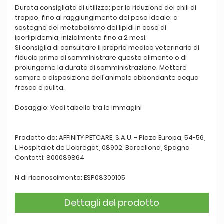
Durata consigliata di utilizzo: per la riduzione dei chili di
troppo, fino al raggiungimento del peso ideale; a
sostegno del metabolismo dei lipidi in caso di
iperlipidemia, inizialmente fino a 2 mesi.
Si consiglia di consultare il proprio medico veterinario di
fiducia prima di somministrare questo alimento o di
prolungarne la durata di somministrazione. Mettere
sempre a disposizione dell'animale abbondante acqua
fresca e pulita.
Dosaggio: Vedi tabella tra le immagini
Prodotto da: AFFINITY PETCARE, S.A.U. - Plaza Europa, 54-56,
L Hospitalet de Llobregat, 08902, Barcellona, Spagna
Contatti: 800089864
N di riconoscimento: ESP08300105
Dettagli del prodotto