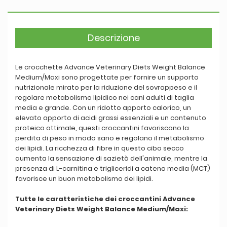
Descrizione
Le crocchette Advance Veterinary Diets Weight Balance
Medium/Maxi sono progettate per fornire un supporto
nutrizionale mirato per la riduzione del sovrappeso e il
regolare metabolismo lipidico nei cani adulti di taglia
media e grande. Con un ridotto apporto calorico, un
elevato apporto di acidi grassi essenziali e un contenuto
proteico ottimale, questi croccantini favoriscono la
perdita di peso in modo sano e regolano il metabolismo
dei lipidi. La ricchezza di fibre in questo cibo secco
aumenta la sensazione di sazietà dell'animale, mentre la
presenza di L-carnitina e trigliceridi a catena media (MCT)
favorisce un buon metabolismo dei lipidi.
Tutte le caratteristiche dei croccantini Advance
Veterinary Diets Weight Balance Medium/Maxi: