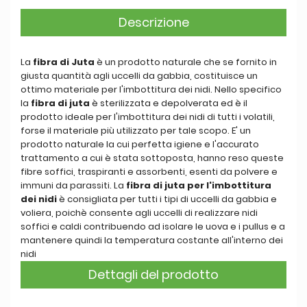
Descrizione
La
fibra di Juta
è un prodotto naturale che se fornito in
giusta quantità agli uccelli da gabbia, costituisce un
ottimo materiale per l'imbottitura dei nidi. Nello specifico
la
fibra di juta
è sterilizzata e depolverata ed è il
prodotto ideale per l'imbottitura dei nidi di tutti i volatili,
forse il materiale più utilizzato per tale scopo. E' un
prodotto naturale la cui perfetta igiene e l'accurato
trattamento a cui è stata sottoposta, hanno reso queste
fibre soffici, traspiranti e assorbenti, esenti da polvere e
immuni da parassiti. La
fibra di juta per l'imbottitura
dei nidi
è consigliata per tutti i tipi di uccelli da gabbia e
voliera, poichè consente agli uccelli di realizzare nidi
soffici e caldi contribuendo ad isolare le uova e i pullus e a
mantenere quindi la temperatura costante all'interno dei
nidi
Dettagli del prodotto