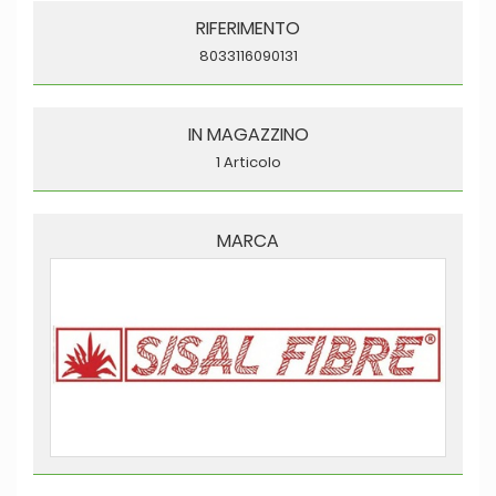
RIFERIMENTO
8033116090131
IN MAGAZZINO
1 Articolo
MARCA