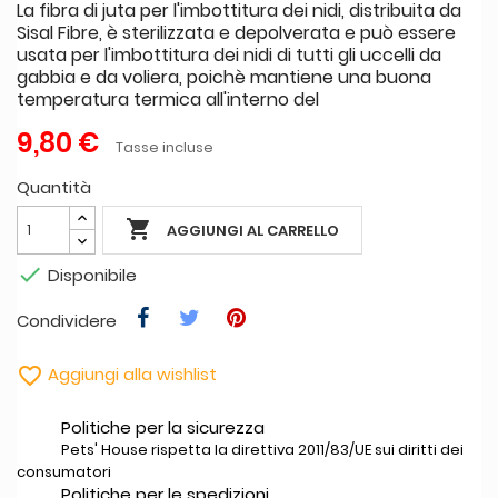
La fibra di juta per l'imbottitura dei nidi, distribuita da
Sisal Fibre, è sterilizzata e depolverata e può essere
usata per l'imbottitura dei nidi di tutti gli uccelli da
gabbia e da voliera, poichè mantiene una buona
temperatura termica all'interno del
9,80 €
Tasse incluse
Quantità

AGGIUNGI AL CARRELLO

Disponibile
Condividere

Aggiungi alla wishlist
Politiche per la sicurezza
Pets' House rispetta la direttiva 2011/83/UE sui diritti dei
consumatori
Politiche per le spedizioni