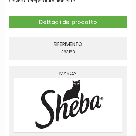
Servire a temperatura ambiente.
Dettagli del prodotto
RIFERIMENTO
363183
MARCA