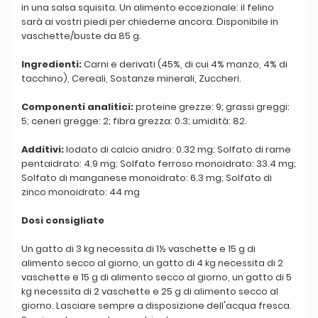
in una salsa squisita. Un alimento eccezionale: il felino
sarà ai vostri piedi per chiederne ancora. Disponibile in
vaschette/buste da 85 g.
Ingredienti:
Carni e derivati (45%, di cui 4% manzo, 4% di
tacchino), Cereali, Sostanze minerali, Zuccheri.
Componenti analitici:
proteine grezze: 9; grassi greggi:
5; ceneri gregge: 2; fibra grezza: 0.3; umidità: 82.
Additivi:
Iodato di calcio anidro: 0.32 mg; Solfato di rame
pentaidrato: 4.9 mg; Solfato ferroso monoidrato: 33.4 mg;
Solfato di manganese monoidrato: 6.3 mg; Solfato di
zinco monoidrato: 44 mg
Dosi consigliate
Un gatto di 3 kg necessita di 1½ vaschette e 15 g di
alimento secco al giorno, un gatto di 4 kg necessita di 2
vaschette e 15 g di alimento secco al giorno, un gatto di 5
kg necessita di 2 vaschette e 25 g di alimento secco al
giorno. Lasciare sempre a disposizione dell'acqua fresca.