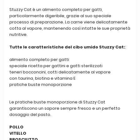
Stuzzy Cat è un alimento completo per gatti,
particolarmente digeribile, grazie al suo speciale
processo di preparazione. La carne viene delicatamente
cotta al vapore, mantenendo così intatte le sue proprietà
nutritive.
Tutte le caratteristiche del cibo umido Stuzzy Cat:
:
alimento completo per gatti
speciale ricetta per gattini e gatti sterilizzati
teneri bocconcini, cotti delicatamente al vapore
con taurina, biotina e vitamina E
pratiche buste monoporzione
Le pratiche buste monoporzione di Stuzzy Cat
garantiscono un sapore sempre fresco e un perfetto
dosaggio del pasto.
POLLO
VITELLO
PROSCIUTTO