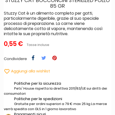
STUZZY CAT BOCCONCINI STERILIZED POLLO
85 GR
Stuzzy Cat è un alimento completo per gatti,
particolarmente digeribile, grazie al suo speciale
processo di preparazione. La carne viene
delicatamente cotta al vapore, mantenendo così
intatte le sue proprietà nutritive.
0,55 €
Tasse incluse
Condividere

Aggiungi alla wishlist
Politiche per la sicurezza
Pets' House rispetta la direttiva 2011/83/UE sui diritti dei
consumatori
Politiche per le spedizioni
Gratuite per ordini superiori a 79 € max 25 kg La merce
verrà spedita con GLS in 1 giorno lavorativo
Pagamenti sicuri