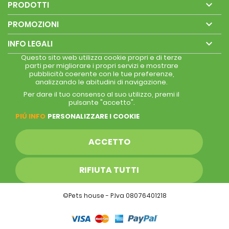

PRODOTTI

PROMOZIONI

INFO LEGALI
Questo sito web utilizza cookie propri e di terze
parti per migliorare i propri servizi e mostrare
pubblicità coerente con le tue preferenze,
analizzando le abitudini di navigazione.
Per dare il tuo consenso al suo utilizzo, premi il
pulsante "accetto".
PIÚ INFO
PERSONALIZZARE I COOKIE
ACCETTO
RIFIUTA TUTTI
©Pets house - P.Iva 08076401218