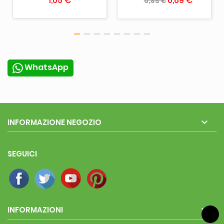
1,05 €
0,69 €
0,85 €
WhatsApp

INFORMAZIONE NEGOZIO
SEGUICI

INFORMAZIONI