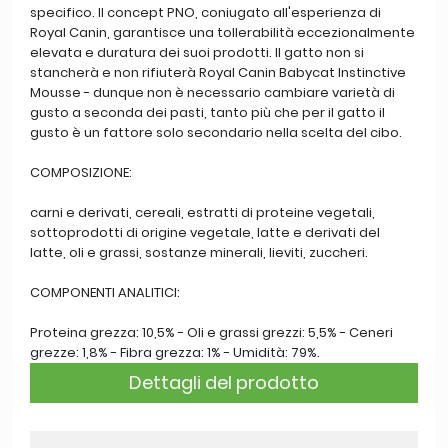
specifico. Il concept PNO, coniugato all'esperienza di
Royal Canin, garantisce una tollerabilità eccezionalmente
elevata e duratura dei suoi prodotti. Il gatto non si
stancherà e non rifiuterà Royal Canin Babycat Instinctive
Mousse - dunque non è necessario cambiare varietà di
gusto a seconda dei pasti, tanto più che per il gatto il
gusto è un fattore solo secondario nella scelta del cibo.
COMPOSIZIONE:
carni e derivati, cereali, estratti di proteine vegetali,
sottoprodotti di origine vegetale, latte e derivati del
latte, oli e grassi, sostanze minerali, lieviti, zuccheri.
COMPONENTI ANALITICI:
Proteina grezza: 10,5% - Oli e grassi grezzi: 5,5% - Ceneri
grezze: 1,8% - Fibra grezza: 1% - Umidità: 79%.
Dettagli del prodotto