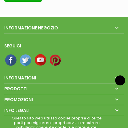

INFORMAZIONE NEGOZIO
SEGUICI

INFORMAZIONI

PRODOTTI

PROMOZIONI

INFO LEGALI
Questo sito web utilizza cookie propri e di terze
parti per migliorare i propri servizi e mostrare
pubblicità coerente con le tue preferenze,