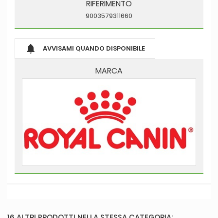
RIFERIMENTO
9003579311660

AVVISAMI QUANDO DISPONIBILE
MARCA
16 ALTRI PRODOTTI NELLA STESSA CATEGORIA: