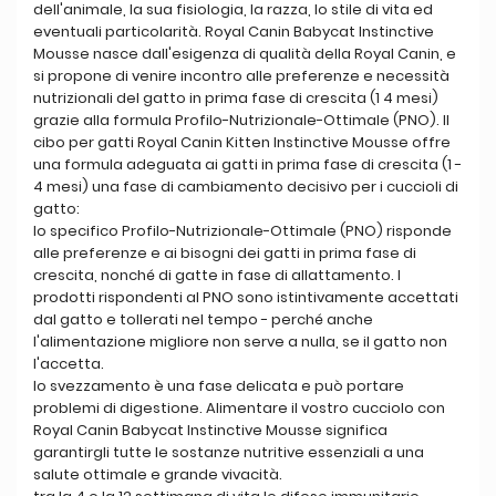
dell'animale, la sua fisiologia, la razza, lo stile di vita ed
eventuali particolarità. Royal Canin Babycat Instinctive
Mousse nasce dall'esigenza di qualità della Royal Canin, e
si propone di venire incontro alle preferenze e necessità
nutrizionali del gatto in prima fase di crescita (1 4 mesi)
grazie alla formula Profilo-Nutrizionale-Ottimale (PNO). Il
cibo per gatti Royal Canin Kitten Instinctive Mousse offre
una formula adeguata ai gatti in prima fase di crescita (1 -
4 mesi) una fase di cambiamento decisivo per i cuccioli di
gatto:
lo specifico Profilo-Nutrizionale-Ottimale (PNO) risponde
alle preferenze e ai bisogni dei gatti in prima fase di
crescita, nonché di gatte in fase di allattamento. I
prodotti rispondenti al PNO sono istintivamente accettati
dal gatto e tollerati nel tempo - perché anche
l'alimentazione migliore non serve a nulla, se il gatto non
l'accetta.
lo svezzamento è una fase delicata e può portare
problemi di digestione. Alimentare il vostro cucciolo con
Royal Canin Babycat Instinctive Mousse significa
garantirgli tutte le sostanze nutritive essenziali a una
salute ottimale e grande vivacità.