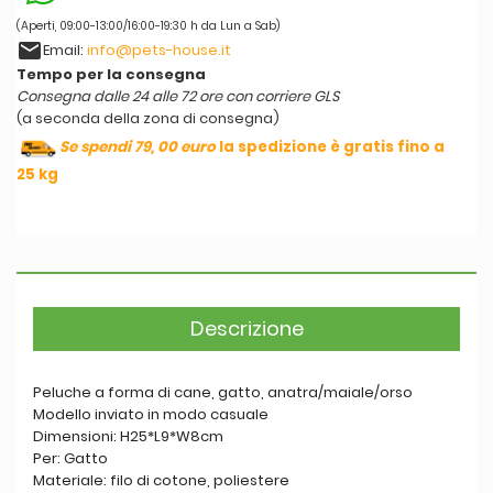
(Aperti, 09:00-13:00/16:00-19:30 h da Lun a Sab)
email
Email:
info@pets-house.it
Tempo per la consegna
Consegna dalle 24 alle 72 ore con corriere GLS
(a seconda della zona di consegna)
Se spendi 79, 00 euro
la spedizione è gratis fino a
25 kg
Descrizione
Peluche a forma di cane, gatto, anatra/maiale/orso
Modello inviato in modo casuale
Dimensioni: H25*L9*W8cm
Per: Gatto
Materiale: filo di cotone, poliestere