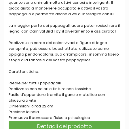
quanto sono animali molto attivi, curiosi e intelligenti. Il
gioco aiuta a mantenere occupato e attivo il vostro
pappagallo e permette anche a voi di interagire con lui.
La maggior parte dei pappagalli adora poter rosicchiare il
legno, con Carnival Bird Toy, il divertimento è assicurato!
Realizzato in corda dai colori vivaci e figure di legno
variopinto, può essere becchettato, utilizzato come
appiglio per dondolarsi, può arrampicarsi, insomma libero
sfogo alla fantasia del vostro pappagallo!
Caratteristiche:
Ideale per tutti i pappagalli
Realizzato con colori e tinture non tossiche
Facile d'appendere tramite il gancio metallico con
chiusura a vite
Dimensioni: circa 22 cm
Previene la noia
Promuove il benessere fisico e psicologico
Dettagli del prodotto