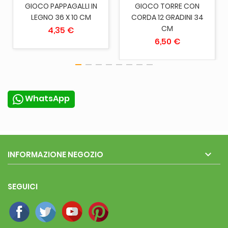
GIOCO PAPPAGALLI IN
GIOCO TORRE CON
LEGNO 36 X 10 CM
CORDA 12 GRADINI 34
CM
4,35 €
6,50 €
WhatsApp

INFORMAZIONE NEGOZIO
SEGUICI