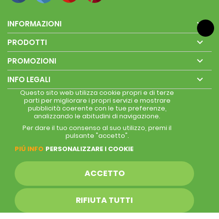

INFORMAZIONI

PRODOTTI

PROMOZIONI

INFO LEGALI
Questo sito web utilizza cookie propri e di terze
parti per migliorare i propri servizi e mostrare
pubblicità coerente con le tue preferenze,
analizzando le abitudini di navigazione.
Per dare il tuo consenso al suo utilizzo, premi il
pulsante "accetto".
PIÚ INFO
PERSONALIZZARE I COOKIE
ACCETTO
RIFIUTA TUTTI