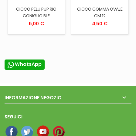
GIOCO PELU PUP RIO
GIOCO GOMMA OVALE
CONIGLIO BLE
CM 12
5,00 €
4,50 €
WhatsApp

INFORMAZIONE NEGOZIO
SEGUICI