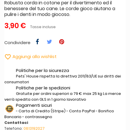
Robusta corda in cotone per il divertimento ed il
benessere del tuo cane. Le corde gioco aiutano a
pulire i denti in modo giocoso.
3,90 €
Tasse incluse
Condividere

Aggiungi alla wishlist
Politiche per la sicurezza
Pets' House rispetta la direttiva 2011/83/UE sui diritti dei
consumatori
Politiche per le spedizioni
Gratuite per ordini superiori a 79 € max 25 kg La merce
verrà spedita con GLS in 1 giorno lavorativo
Pagamenti sicuri
- Carta di Credito (Stripe) - Conto PayPal - Bonifico
Bancario - contrassegno
Contattaci
Telefono:
0813192027