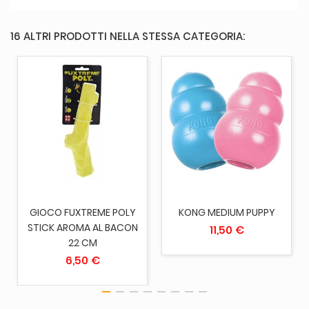
16 ALTRI PRODOTTI NELLA STESSA CATEGORIA:
GIOCO FUXTREME POLY
KONG MEDIUM PUPPY
STICK AROMA AL BACON
11,50 €
22 CM
6,50 €