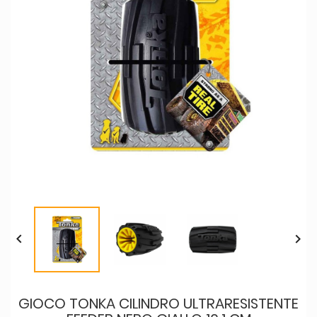


GIOCO TONKA CILINDRO ULTRARESISTENTE