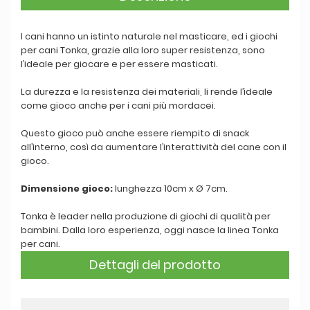
I cani hanno un istinto naturale nel masticare, ed i giochi
per cani Tonka, grazie alla loro super resistenza, sono
l’ideale per giocare e per essere masticati.
La durezza e la resistenza dei materiali, li rende l’ideale
come gioco anche per i cani più mordacei.
Questo gioco può anche essere riempito di snack
all’interno, così da aumentare l’interattività del cane con il
gioco.
Dimensione gioco:
lunghezza 10cm x Ø 7cm.
Tonka è leader nella produzione di giochi di qualità per
bambini. Dalla loro esperienza, oggi nasce la linea Tonka
per cani.
Dettagli del prodotto