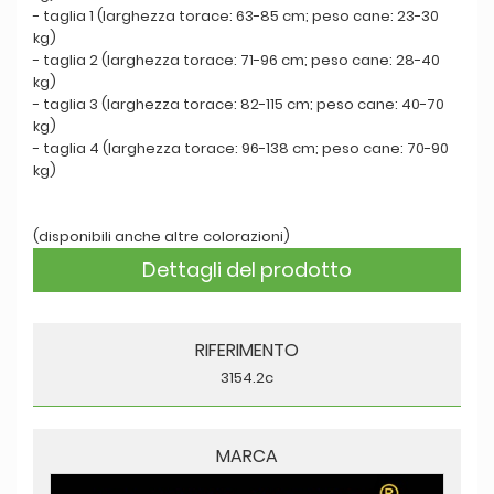
- taglia 1 (larghezza torace: 63-85 cm; peso cane: 23-30
kg)
- taglia 2 (larghezza torace: 71-96 cm; peso cane: 28-40
kg)
- taglia 3 (larghezza torace: 82-115 cm; peso cane: 40-70
kg)
- taglia 4 (larghezza torace: 96-138 cm; peso cane: 70-90
kg)
(disponibili anche altre colorazioni)
Dettagli del prodotto
RIFERIMENTO
3154.2c
MARCA