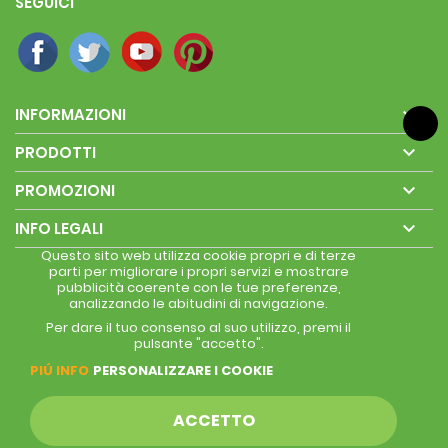
SEGUICI

INFORMAZIONI

PRODOTTI

PROMOZIONI

INFO LEGALI
Questo sito web utilizza cookie propri e di terze
parti per migliorare i propri servizi e mostrare
pubblicità coerente con le tue preferenze,
analizzando le abitudini di navigazione.
Per dare il tuo consenso al suo utilizzo, premi il
pulsante "accetto".
PIÚ INFO
PERSONALIZZARE I COOKIE
ACCETTO