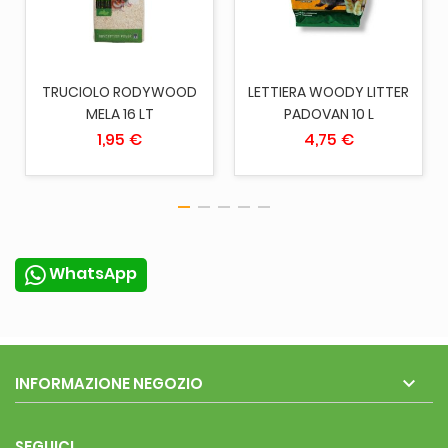
TRUCIOLO RODYWOOD
LETTIERA WOODY LITTER
MELA 16 LT
PADOVAN 10 L
1,95 €
4,75 €
WhatsApp

INFORMAZIONE NEGOZIO
SEGUICI