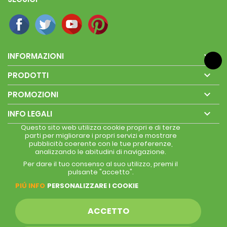

INFORMAZIONI

PRODOTTI

PROMOZIONI

INFO LEGALI
Questo sito web utilizza cookie propri e di terze
parti per migliorare i propri servizi e mostrare
pubblicità coerente con le tue preferenze,
analizzando le abitudini di navigazione.
Per dare il tuo consenso al suo utilizzo, premi il
pulsante "accetto".
PIÚ INFO
PERSONALIZZARE I COOKIE
ACCETTO