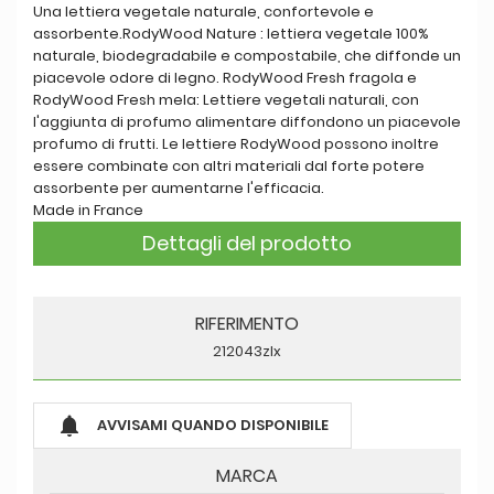
Una lettiera vegetale naturale, confortevole e
assorbente.RodyWood Nature : lettiera vegetale 100%
naturale, biodegradabile e compostabile, che diffonde un
piacevole odore di legno. RodyWood Fresh fragola e
RodyWood Fresh mela: Lettiere vegetali naturali, con
l'aggiunta di profumo alimentare diffondono un piacevole
profumo di frutti. Le lettiere RodyWood possono inoltre
essere combinate con altri materiali dal forte potere
assorbente per aumentarne l'efficacia.
Made in France
Dettagli del prodotto
RIFERIMENTO
212043zlx

AVVISAMI QUANDO DISPONIBILE
MARCA