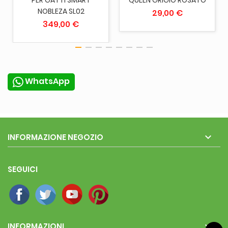
PER GATTI SMART
QUEEN GRIGIO ROSATO
NOBLEZA SL02
29,00 €
349,00 €
WhatsApp

INFORMAZIONE NEGOZIO
SEGUICI

INFORMAZIONI