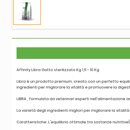
Affinity Libra Gatto sterilizzato Kg 1,5 - 10 Kg
Libra è un prodotto premium, creato con un perfetto equilibri
ingredienti per migliorare la vitalità e promuovere la diges
LIBRA , formulata da veterinari esperti nell'alimentazione a
La varietà degli ingredienti migliori per migliorare la vitalità
Caratteristiche: L'equilibrio ottimale tra sostanze nutritive(