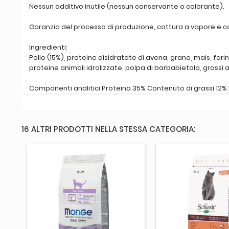
Nessun additivo inutile (nessun conservante o colorante).
Garanzia del processo di produzione, cottura a vapore e con
Ingredienti:
Pollo (15%), proteine disidratate di avena, grano, mais, fari
proteine animali idrolizzate, polpa di barbabietola, grassi an
Componenti analitici Proteina 35% Contenuto di grassi 12% 
16 ALTRI PRODOTTI NELLA STESSA CATEGORIA:
AGGIUNGI AL CARRELLO
AGGIUNGI AL 