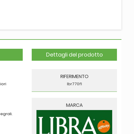
Dettagli del prodotto
RIFERIMENTO
iori
lbr770fl
MARCA
egrali.