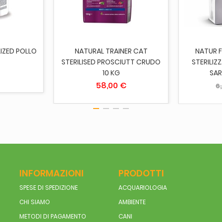
LIZED POLLO
NATURAL TRAINER CAT
NATUR 
STERILISED PROSCIUTT CRUDO
STERILI
10 KG
SAR
58,00 €
6
INFORMAZIONI
PRODOTTI
SPESE DI SPEDIZIONE
ACQUARIOLOGIA
CHI SIAMO
AMBIENTE
METODI DI PAGAMENTO
CANI