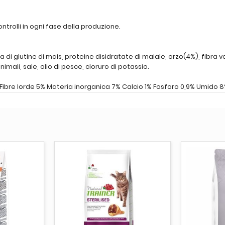
trolli in ogni fase della produzione.
na di glutine di mais, proteine disidratate di maiale, orzo(4%), fibra 
imali, sale, olio di pesce, cloruro di potassio.
Fibre lorde 5% Materia inorganica 7% Calcio 1% Fosforo 0,9% Umido 
CARRELLO
AGGIUNGI AL CARRELLO
AGGI