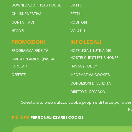
DOWNLOAD APP PETS HOUSE
GATTO
CHIUSURA ESTIVA
RETTILI
CONTATTACI
RODITORI
NEGOZI
VOLATILI
PROMOZIONI
INFO LEGALI
PROGRAMMA FEDELTÀ
NOTE LEGALI, TUTELA DEI
NOSTRI CLIENTI PET'S HOUSE
INVITA UN AMICO (PASSA
PAROLA!)
PRIVACY POLICY
OFFERTE
INFORMATIVA COOKIES
CONDIZIONI DI VENDITA
DIRITTO DI RECESSO
Questo sito web utilizza cookie propri e di terze parti pe
Pe
PIÚ INFO
PERSONALIZZARE I COOKIE