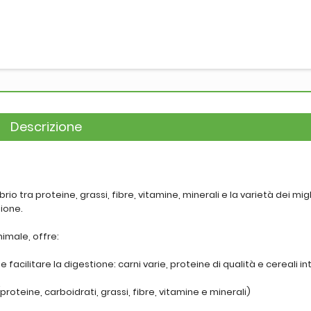
Descrizione
o tra proteine, grassi, fibre, vitamine, minerali e la varietà dei migl
tione.
nimale, offre:
 e facilitare la digestione: carni varie, proteine di qualità e cereali int
proteine, carboidrati, grassi, fibre, vitamine e minerali)