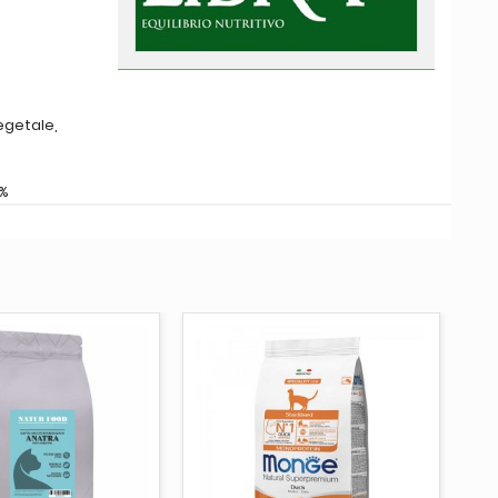
vegetale,
8%
UNGI AL CARRELLO
AGGIUNGI AL CARRELLO