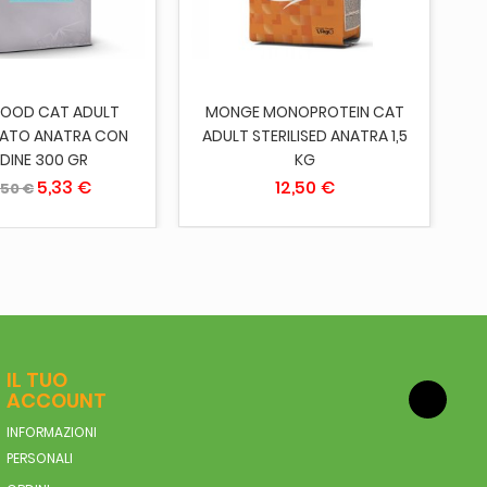
FOOD CAT ADULT
MONGE MONOPROTEIN CAT
ZZATO ANATRA CON
ADULT STERILISED ANATRA 1,5
DINE 300 GR
KG
5,33 €
12,50 €
,50 €
IL TUO
ACCOUNT
INFORMAZIONI
PERSONALI