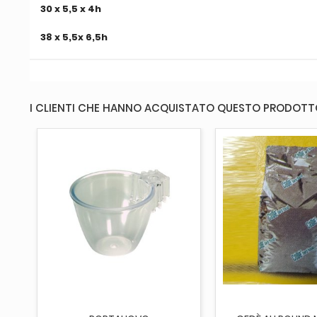
30 x 5,5 x 4h
38 x 5,5x 6,5h
I CLIENTI CHE HANNO ACQUISTATO QUESTO PRODOT
AGGIUNGI AL CARRELLO
ESAURITO