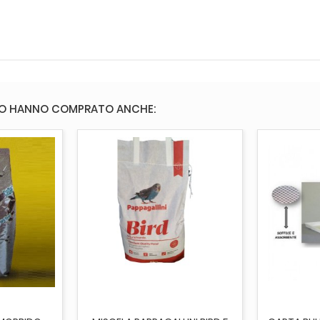
TO HANNO COMPRATO ANCHE:
AGGIUNGI AL CARRELLO
AGGI