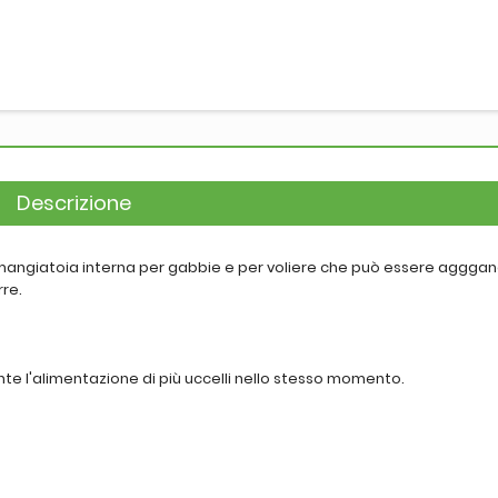
Descrizione
a mangiatoia interna per gabbie e per voliere che può essere aggga
re.
e l'alimentazione di più uccelli nello stesso momento.