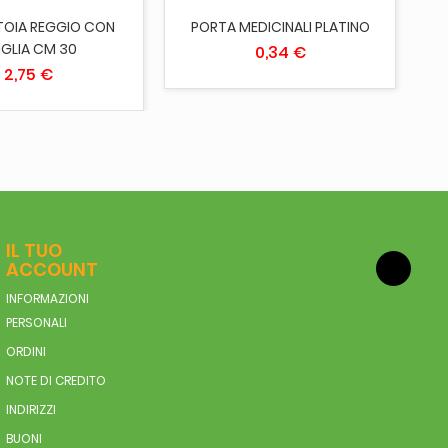
OIA REGGIO CON
PORTA MEDICINALI PLATINO
IGLIA CM 30
0,34 €
2,75 €
IL TUO
ACCOUNT
INFORMAZIONI
PERSONALI
ORDINI
NOTE DI CREDITO
INDIRIZZI
BUONI