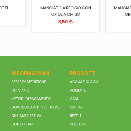
OTTI
MANGIATOIA REGGIO CON
MANGIAT
GRIGLIA CM 38
GR
3,50 €
INFORMAZIONI
PRODOTTI
SPESE DI SPEDIZIONE
ACQUARIOLOGIA
CHI SIAMO
AMBIENTE
METODI DI PAGAMENTO
CANI
DOWNLOAD APP PETS HOUSE
GATTO
CHIUSURA ESTIVA
RETTILI
CONTATTACI
RODITORI