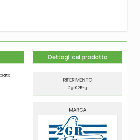
Dettagli del prodotto
nciata
RIFERIMENTO
2gr025-g
MARCA