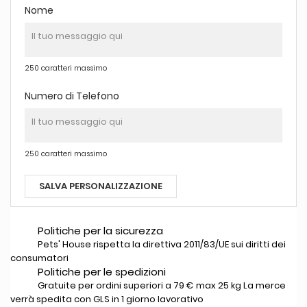
Nome
250 caratteri massimo
Numero di Telefono
250 caratteri massimo
SALVA PERSONALIZZAZIONE
Politiche per la sicurezza
Pets' House rispetta la direttiva 2011/83/UE sui diritti dei
consumatori
Politiche per le spedizioni
Gratuite per ordini superiori a 79 € max 25 kg La merce
verrà spedita con GLS in 1 giorno lavorativo