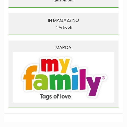
gl02bigold
IN MAGAZZINO
4 Articoli
MARCA