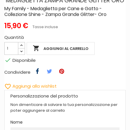
MEDAGLIETTA ZAMPA GRANDE GLITTER ORO
My Family - Medaglietta per Cane e Gatto -
Collezione Shine - Zampa Grande Glitter- Oro
15,90 €
Tasse incluse
Quantità

AGGIUNGI AL CARRELLO

Disponibile
Condividere

Aggiungi alla wishlist
Personalizzazione del prodotto
Non dimenticare di salvare la tua personalizzazione per
poter aggiungere al carrello
Nome