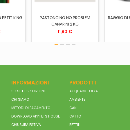
 PETIT KING
PASTONCINO NO PROBLEM
RAGGIO DI 
CANARINI 2 KG
€
11,90 €
INFORMAZIONI
PRODOTTI
SPESE DI SPEDIZIONE
ACQUARIOLOGIA
CHI SIAMO
AMBIENTE
METODI DI PAGAMENTO
CANI
DOWNLOAD APP PETS HOUSE
GATTO
CHIUSURA ESTIVA
RETTILI