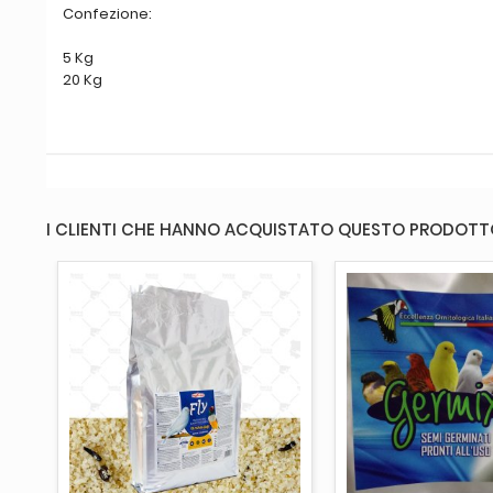
Confezione:
5 Kg
20 Kg
I CLIENTI CHE HANNO ACQUISTATO QUESTO PRODOT
AGGIUNGI AL CARRELLO
AGGIUNGI AL 