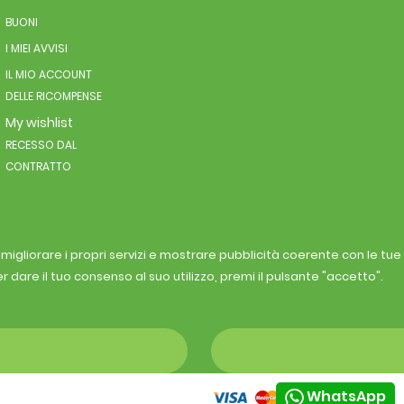
BUONI
I MIEI AVVISI
IL MIO ACCOUNT
DELLE RICOMPENSE
My wishlist
RECESSO DAL
CONTRATTO
r migliorare i propri servizi e mostrare pubblicità coerente con le tu
r dare il tuo consenso al suo utilizzo, premi il pulsante "accetto".
WhatsApp