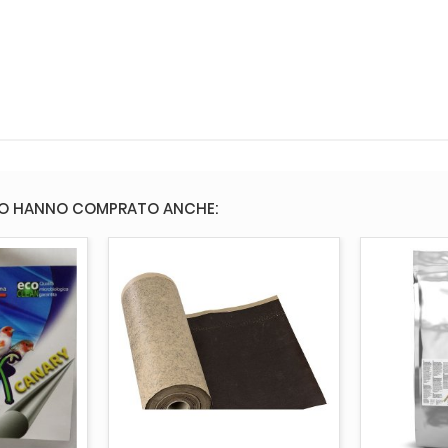
TO HANNO COMPRATO ANCHE:
CARRELLO
AGGIUNGI AL CARRELLO
AGGI