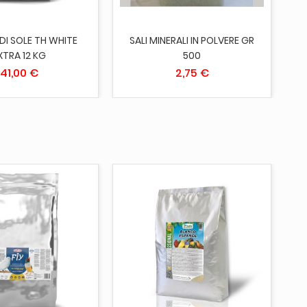
DI SOLE TH WHITE
SALI MINERALI IN POLVERE GR
XTRA 12 KG
500
41,00 €
2,75 €
ITO
ESAURITO