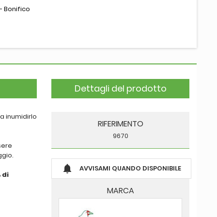
- Bonifico
Dettagli del prodotto
a inumidirlo
RIFERIMENTO
9670
sere
ggio.

AVVISAMI QUANDO DISPONIBILE
 di
MARCA