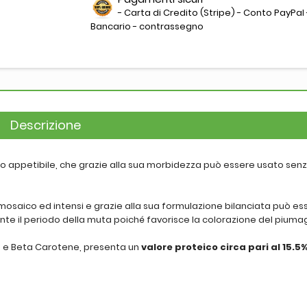
- Carta di Credito (Stripe) - Conto PayPal 
Bancario - contrassegno
Descrizione
to appetibile, che grazie alla sua morbidezza può essere usato senz
, mosaico ed intensi e grazie alla sua formulazione bilanciata può es
ante il periodo della muta poiché favorisce la colorazione del piuma
a e Beta Carotene, presenta un
valore proteico circa pari al 15.5%