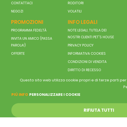
CONTATTACI
RODITORI
NEGOZI
VOLATILI
PROMOZIONI
INFO LEGALI
PROGRAMMA FEDELTÀ
NOTE LEGALI, TUTELA DEI
NOSTRI CLIENTI PET'S HOUSE
INVITA UN AMICO (PASSA
PAROLA!)
PRIVACY POLICY
OFFERTE
INFORMATIVA COOKIES
CONDIZIONI DI VENDITA
DIRITTO DI RECESSO
Questo sito web utilizza cookie propri e di terze parti pe
Pe
PIÚ INFO
PERSONALIZZARE I COOKIE
RIFIUTA TUTTI