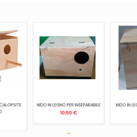
AGGIUNGI AL CARRELLO
AGGI
 CALOPSITE
NIDO IN LEGNO PER INSEPARABILE
NIDO IN L
0
10,50 €