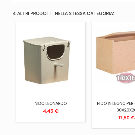
4 ALTRI PRODOTTI NELLA STESSA CATEGORIA:
AGGIUNGI AL CARRELLO
ESAURITO
NIDO LEONARDO
NIDO IN LEGNO PER
30X20X2
4,45 €
17,50 €