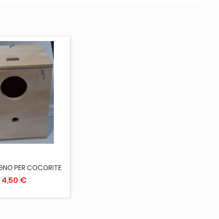
UNGI AL CARRELLO
EGNO PER COCORITE
4,50 €