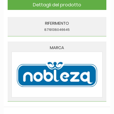
Dettagli del prodotto
RIFERIMENTO
8719138046645
MARCA