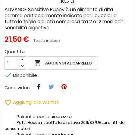
KG 3
ADVANCE Sensitive Puppy è un alimento di alta
gamma particolarmente indicato per i cuccioli di
tutte le taglie e di età compresa tra 2 e 12 mesi con
sensibilità digestiva
21,50 €
Tasse incluse
Quantità

AGGIUNGI AL CARRELLO

Disponibile
Condividere

Aggiungi alla wishlist
Politiche per la sicurezza
Pets' House rispetta la direttiva 2011/83/UE sui diritti dei
consumatori
Politiche per le spedizioni