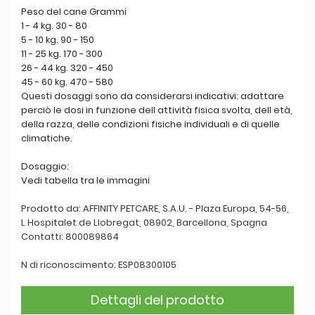
Peso del cane Grammi
1 - 4 kg. 30 - 80
5 - 10 kg. 90 - 150
11 - 25 kg. 170 - 300
26 - 44 kg. 320 - 450
45 - 60 kg. 470 - 580
Questi dosaggi sono da considerarsi indicativi: adattare
perciò le dosi in funzione dell attività fisica svolta, dell età,
della razza, delle condizioni fisiche individuali e di quelle
climatiche.
Dosaggio:
Vedi tabella tra le immagini
Prodotto da: AFFINITY PETCARE, S.A.U. - Plaza Europa, 54-56,
L Hospitalet de Llobregat, 08902, Barcellona, Spagna
Contatti: 800089864
N di riconoscimento: ESP08300105
Dettagli del prodotto