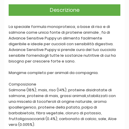
Descrizione
La speciale formula monoproteica, a base di riso e di
salmone come unica fonte di proteine animale , fa di
Advance Sensitive Puppy un alimento facilmente
digeribile e ideale per cuccioli con sensibilità digestiva.
Advance Sensitive Puppy si prende cura del tuo cucciolo
sensibile fornendogli tutte le sostanze nutritive di cui ha
bisogno per crescere forte e sano.
Mangime completo per animali da compagnia.
Composizione
Salmone (18%), mais, riso (14%), proteine disidratate di
salmone, proteine di mais, grassi animali,stabilizzati con
una miscela di tocoferoli di origine naturale, aroma
ipoallergenico, proteine della patata, polpa di
barbabietola, fibra vegetale, cloruro di potassio,
fruttoligosaccaridi (0.4%), carbonato di calcio, sale, Aloe
vera (0.005%).