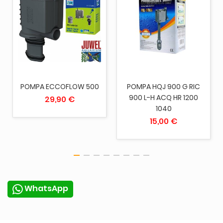
POMPA ECCOFLOW 500
POMPA HQJ 900 G RIC
900 L-H ACQ HR 1200
29,90 €
1040
15,00 €
WhatsApp