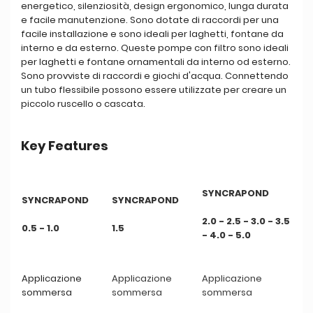
energetico, silenziosità, design ergonomico, lunga durata
e facile manutenzione. Sono dotate di raccordi per una
facile installazione e sono ideali per laghetti, fontane da
interno e da esterno. Queste pompe con filtro sono ideali
per laghetti e fontane ornamentali da interno od esterno.
Sono provviste di raccordi e giochi d'acqua. Connettendo
un tubo flessibile possono essere utilizzate per creare un
piccolo ruscello o cascata.
Key Features
SYNCRAPOND
SYNCRAPOND
SYNCRAPOND
2.0 - 2.5 - 3.0 -
3.5
0.5 - 1.0
1.5
- 4.0 - 5.0
Applicazione
Applicazione
Applicazione
sommersa
sommersa
sommersa