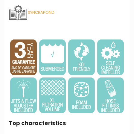
SYNCRAPOND
Top characteristics