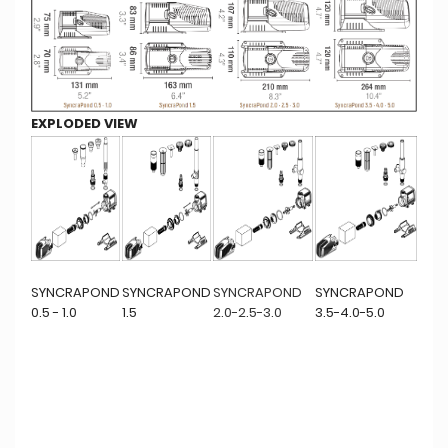
EXPLODED VIEW
SYNCRAPOND
SYNCRAPOND
SYNCRAPOND
SYNCRAPOND
0.5 - 1.0
1.5
2.0-2.5-3.0
3.5-4.0-5.0