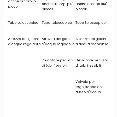
anche di corpi piu'
anche di corpi piu'
anche di corpi piu'
piccoli
piccoli
piccoli
Tubo telescopico
Tubo telescopico
Tubo telescopico
Altezza dei giochi
Altezza dei giochi
Altezza dei giochi
d'acqua regolabile
d'acqua regolabile
d'acqua regolabile
Deviatore per uso
Deviatore per uso
di tubi flessibili
di tubi flessibili
Valvola per
regolazione del
flusso d'acqua