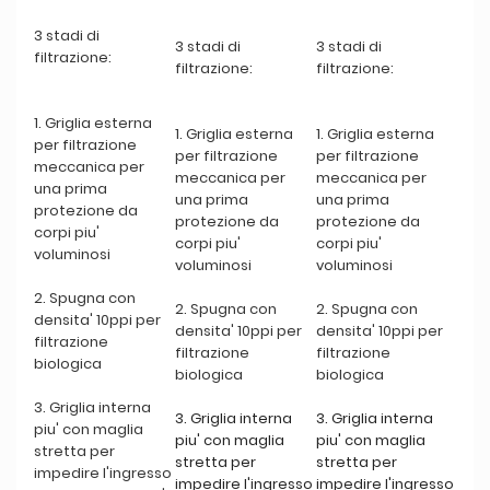
3 stadi di
3 stadi di
3 stadi di
filtrazione:
filtrazione:
filtrazione:
1. Griglia esterna
1. Griglia esterna
1. Griglia esterna
per filtrazione
per filtrazione
per filtrazione
meccanica per
meccanica per
meccanica per
una prima
una prima
una prima
protezione da
protezione da
protezione da
corpi piu'
corpi piu'
corpi piu'
voluminosi
voluminosi
voluminosi
2. Spugna con
2. Spugna con
2. Spugna con
densita' 10ppi per
densita' 10ppi per
densita' 10ppi per
filtrazione
filtrazione
filtrazione
biologica
biologica
biologica
3. Griglia interna
3. Griglia interna
3. Griglia interna
piu' con maglia
piu' con maglia
piu' con maglia
stretta per
stretta per
stretta per
impedire l'ingresso
impedire l'ingresso
impedire l'ingresso