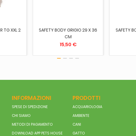
 TG XXL 2
SAFETY BODY GRIGIO 29 X 36
SAFETY BO
CM
15,50 €
INFORMAZIONI
PRODOTTI
SPESE DI SPEDIZIONE
ACQUARIOLOGIA
CHI SIAMO
AMBIENTE
METODI DI PAGAMENTO
CANI
DOWNLOAD APP PETS HOUSE
GATTO