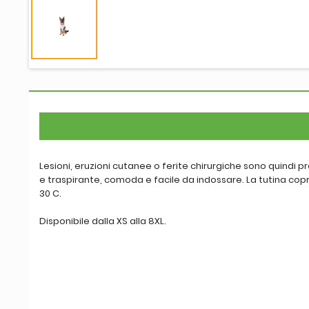
Lesioni, eruzioni cutanee o ferite chirurgiche sono quindi pr
e traspirante, comoda e facile da indossare. La tutina copre 
30 C.
Disponibile dalla XS alla 8XL.