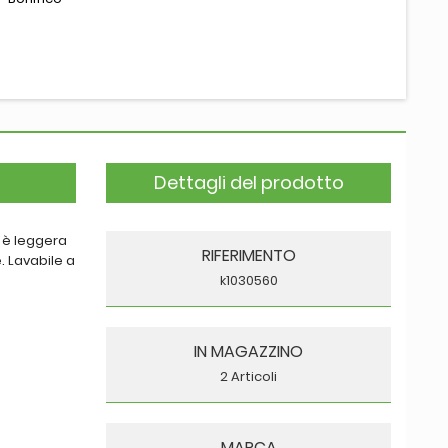
Dettagli del prodotto
a è leggera
RIFERIMENTO
. Lavabile a
k1030560
IN MAGAZZINO
2 Articoli
MARCA