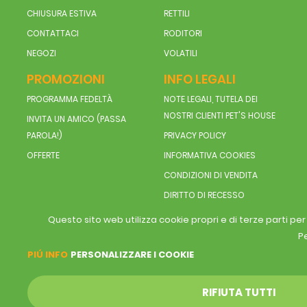
CHIUSURA ESTIVA
RETTILI
CONTATTACI
RODITORI
NEGOZI
VOLATILI
PROMOZIONI
INFO LEGALI
PROGRAMMA FEDELTÀ
NOTE LEGALI, TUTELA DEI
NOSTRI CLIENTI PET'S HOUSE
INVITA UN AMICO (PASSA
PAROLA!)
PRIVACY POLICY
OFFERTE
INFORMATIVA COOKIES
CONDIZIONI DI VENDITA
DIRITTO DI RECESSO
Questo sito web utilizza cookie propri e di terze parti pe
Pe
PIÚ INFO
PERSONALIZZARE I COOKIE
RIFIUTA TUTTI