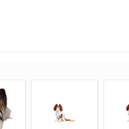
CARRELLO
AGGIUNGI AL CARRELLO
AGGI