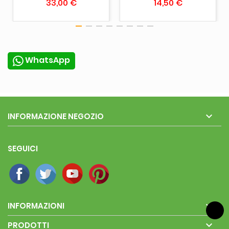
33,00 €
14,50 €
WhatsApp

INFORMAZIONE NEGOZIO
SEGUICI

INFORMAZIONI

PRODOTTI