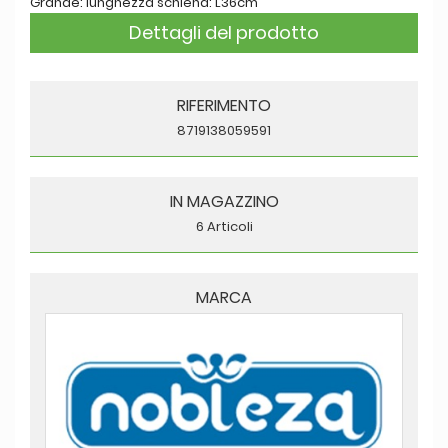
Grande: lunghezza schiena: L36cm
Dettagli del prodotto
RIFERIMENTO
8719138059591
IN MAGAZZINO
6 Articoli
MARCA