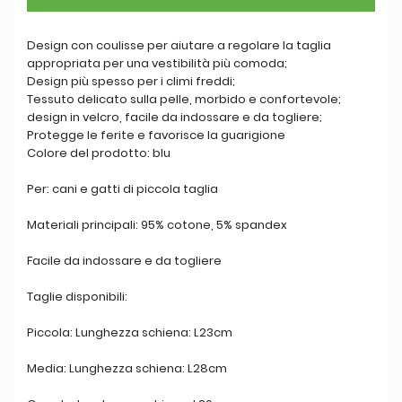
Design con coulisse per aiutare a regolare la taglia
appropriata per una vestibilità più comoda;
Design più spesso per i climi freddi;
Tessuto delicato sulla pelle, morbido e confortevole;
design in velcro, facile da indossare e da togliere;
Protegge le ferite e favorisce la guarigione
Colore del prodotto: blu
Per: cani e gatti di piccola taglia
Materiali principali: 95% cotone, 5% spandex
Facile da indossare e da togliere
Taglie disponibili:
Piccola: Lunghezza schiena: L23cm
Media: Lunghezza schiena: L28cm