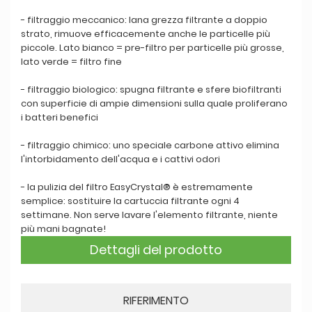
- filtraggio meccanico: lana grezza filtrante a doppio
strato, rimuove efficacemente anche le particelle più
piccole. Lato bianco = pre-filtro per particelle più grosse,
lato verde = filtro fine
- filtraggio biologico: spugna filtrante e sfere biofiltranti
con superficie di ampie dimensioni sulla quale proliferano
i batteri benefici
- filtraggio chimico: uno speciale carbone attivo elimina
l'intorbidamento dell'acqua e i cattivi odori
- la pulizia del filtro EasyCrystal® è estremamente
semplice: sostituire la cartuccia filtrante ogni 4
settimane. Non serve lavare l'elemento filtrante, niente
più mani bagnate!
Dettagli del prodotto
RIFERIMENTO