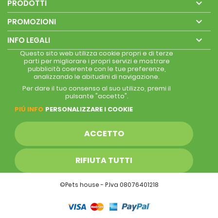

PRODOTTI

PROMOZIONI

INFO LEGALI
Questo sito web utilizza cookie propri e di terze
parti per migliorare i propri servizi e mostrare
pubblicità coerente con le tue preferenze,
analizzando le abitudini di navigazione.
Per dare il tuo consenso al suo utilizzo, premi il
pulsante "accetto".
PIÚ INFO
PERSONALIZZARE I COOKIE
ACCETTO
RIFIUTA TUTTI
©Pets house - P.Iva 08076401218