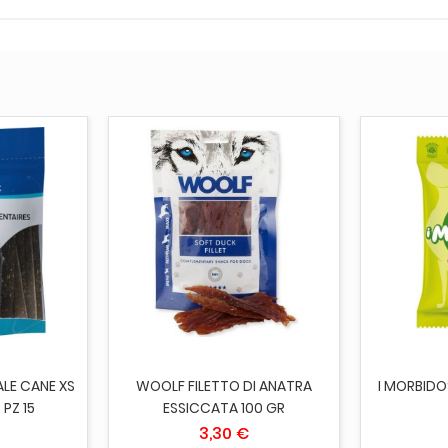
CARRELLO
AGGIUNGI AL CARRELLO
ESAUR
ALE CANE XS
WOOLF FILETTO DI ANATRA
I MORBIDO
 PZ 15
ESSICCATA 100 GR
3,30 €