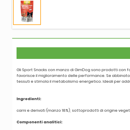
Gli Sport Snacks con manzo di GimDog sono prodotti con f
favorisce il miglioramento delle performance. Se abbinato al
tessuti e stimola il metabolismo energetico. Ideali per add
Ingredienti:
carni e derivati (manzo 18%), sottoprodotti di origine vege
Componenti analitici: