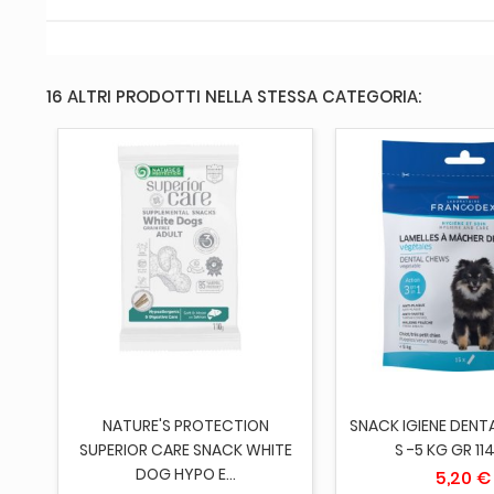
16 ALTRI PRODOTTI NELLA STESSA CATEGORIA:
AGGIUNGI AL CARRELLO
AGGIUNGI AL 
IUM
NATURE'S PROTECTION
SNACK IGIENE DENT
SUPERIOR CARE SNACK WHITE
S -5 KG GR 114
DOG HYPO E...
5,20 €