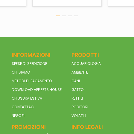
INFORMAZIONI
PRODOTTI
SPESE DI SPEDIZIONE
ACQUARIOLOGIA
CHI SIAMO
AMBIENTE
METODI DI PAGAMENTO
CANI
DOWNLOAD APP PETS HOUSE
GATTO
CHIUSURA ESTIVA
RETTILI
CONTATTACI
RODITORI
NEGOZI
VOLATILI
PROMOZIONI
INFO LEGALI