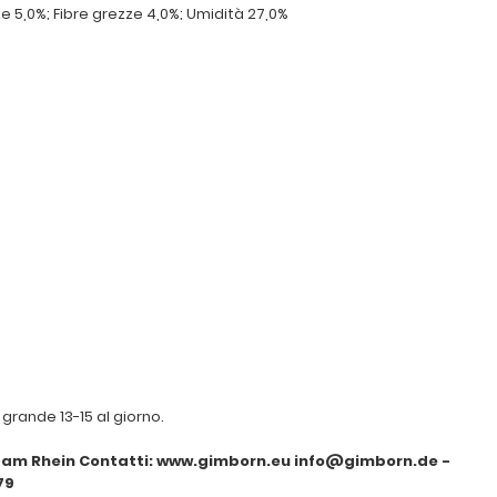
e 5,0%; Fibre grezze 4,0%; Umidità 27,0%
 grande 13-15 al giorno.
am Rhein Contatti: www.gimborn.eu info@gimborn.de -
79