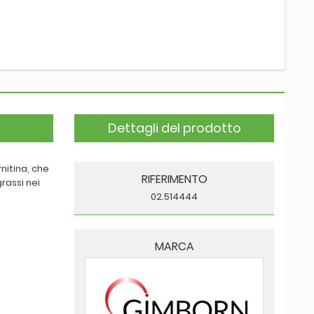
Dettagli del prodotto
nitina, che
RIFERIMENTO
rassi nei
02.514444
MARCA