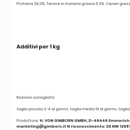
Proteina 29,0%; Tenore in materia grassa 5,0%; Ceneri grezz
Additivi per 1 kg
Razione consigliata:
taglia piccola 2-4 al giorno, taglia media 10 al giorno, taglia
Produttore:
H. VON GIMBORN GMBH, D-46446 Emmerich 
marketing@gimborn.it N riconoscimento: DE NW 1268