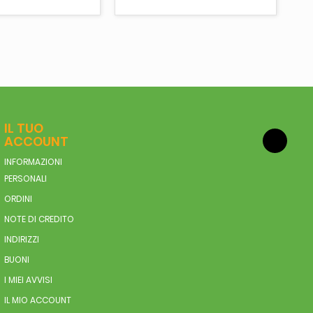
IL TUO
ACCOUNT
INFORMAZIONI
PERSONALI
ORDINI
NOTE DI CREDITO
INDIRIZZI
BUONI
I MIEI AVVISI
IL MIO ACCOUNT