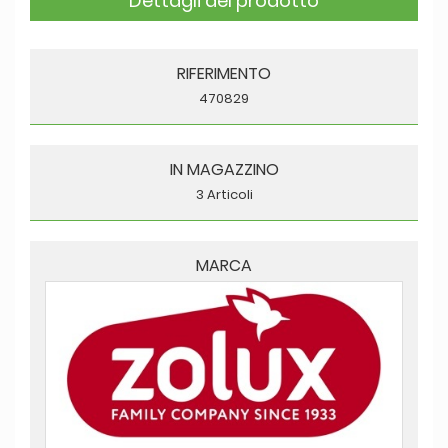
Dettagli del prodotto
RIFERIMENTO
470829
IN MAGAZZINO
3 Articoli
MARCA