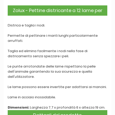
Zolux - Pettine districante a 12 lame per
cani della gamma Anah
Districa e taglia i nodi.
Permette di pettinare i manti lunghi particolarmente
arruffati.
Taglia ed elimina facilmente i nodi nella fase di
districamento senza spezzare i peli.
Le punte arrotondate delle lame rispettano la pelle
dell'animale garantendo la sua sicurezza e quella
dell'utilizzatore.
Le lame possono essere invertite per adattarsi ai mancini.
Lame in acciaio inossidabile.
Dimensioni:
Larghezza 7,7 x profondità 6 x altezza 19 cm.