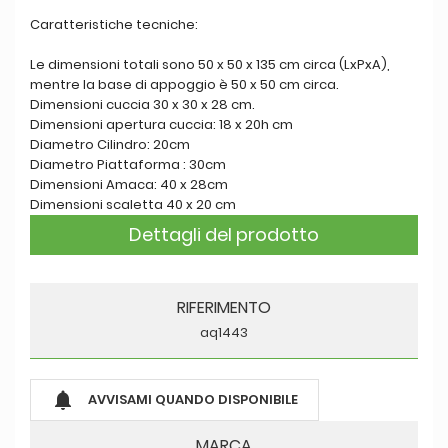
Caratteristiche tecniche:
Le dimensioni totali sono 50 x 50 x 135 cm circa (LxPxA),
mentre la base di appoggio è 50 x 50 cm circa.
Dimensioni cuccia 30 x 30 x 28 cm.
Dimensioni apertura cuccia: 18 x 20h cm
Diametro Cilindro: 20cm
Diametro Piattaforma : 30cm
Dimensioni Amaca: 40 x 28cm
Dimensioni scaletta 40 x 20 cm
Dettagli del prodotto
RIFERIMENTO
aq1443

AVVISAMI QUANDO DISPONIBILE
MARCA