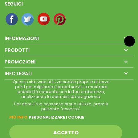
SEGUICI

INFORMAZIONI

PRODOTTI

PROMOZIONI

INFO LEGALI
Questo sito web utilizza cookie propri e di terze
parti per migliorare i propri servizi e mostrare
pubblicità coerente con le tue preferenze,
analizzando le abitudini di navigazione.
Per dare il tuo consenso al suo utilizzo, premi il
pulsante "accetto".
PIÚ INFO
PERSONALIZZARE I COOKIE
ACCETTO