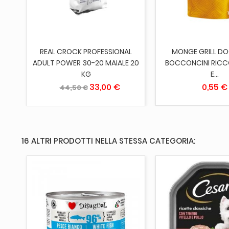
LTI
REAL CROCK PROFESSIONAL
MONGE GRILL DO
I
ADULT POWER 30-20 MAIALE 20
BOCCONCINI RICCO
KG
E...
33,00 €
0,55 €
44,50 €
16 ALTRI PRODOTTI NELLA STESSA CATEGORIA: