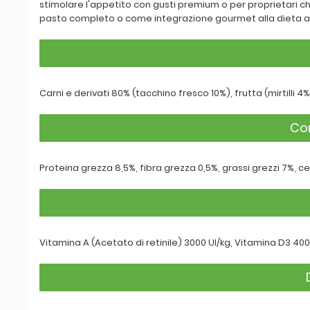
stimolare l'appetito con gusti premium o per proprietari c
pasto completo o come integrazione gourmet alla dieta a
Carni e derivati 80% (tacchino fresco 10%), frutta (mirtilli 4
Com
Proteina grezza 8,5%, fibra grezza 0,5%, grassi grezzi 7%, c
Vitamina A (Acetato di retinile) 3000 UI/kg, Vitamina D3 400