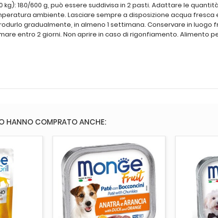
10 kg): 180/600 g, può essere suddivisa in 2 pasti. Adattare le quanti
 a temperatura ambiente. Lasciare sempre a disposizione acqua fresca e
introdurlo gradualmente, in almeno 1 settimana. Conservare in luogo 
mare entro 2 giorni. Non aprire in caso di rigonfiamento. Alimento p
TO HANNO COMPRATO ANCHE:
CARRELLO
AGGIUNGI AL CARRELLO
AGGI