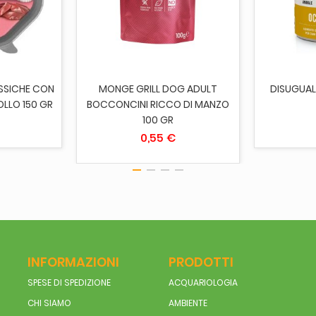
CARRELLO
AGGIUNGI AL CARRELLO
AGGI
SSICHE CON
MONGE GRILL DOG ADULT
DISUGUAL
OLLO 150 GR
BOCCONCINI RICCO DI MANZO
100 GR
0,55 €
INFORMAZIONI
PRODOTTI
SPESE DI SPEDIZIONE
ACQUARIOLOGIA
CHI SIAMO
AMBIENTE