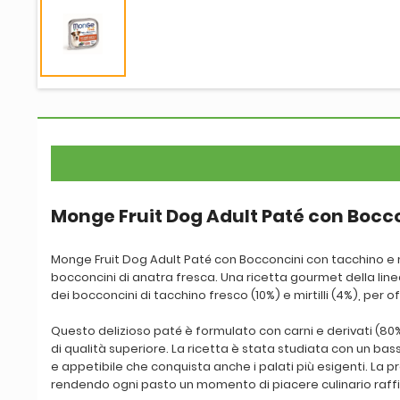
Monge Fruit Dog Adult Paté con Boccon
Monge Fruit Dog Adult Paté con Bocconcini con tacchino e mi
bocconcini di anatra fresca. Una ricetta gourmet della li
dei bocconcini di tacchino fresco (10%) e mirtilli (4%), per
Questo delizioso paté è formulato con carni e derivati (80
di qualità superiore. La ricetta è stata studiata con un b
e appetibile che conquista anche i palati più esigenti. La 
rendendo ogni pasto un momento di piacere culinario raff