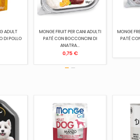
G ADULT
MONGE FRUIT PER CANI ADULTI
MONGE FRE
 DI POLLO
PATÉ CON BOCCONCINI DI
PATÉ CON
ANATRA...
0,75 €