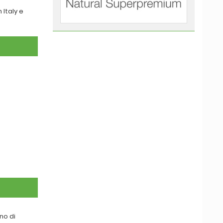
 Italy e
no di