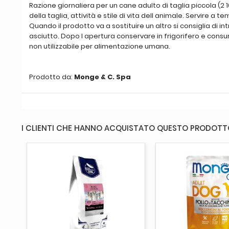
Razione giornaliera per un cane adulto di taglia piccola (2 
della taglia, attività e stile di vita dell animale. Servire
Quando il prodotto va a sostituire un altro si consiglia di 
asciutto. Dopo l apertura conservare in frigorifero e consu
non utilizzabile per alimentazione umana.
Prodotto da:
Monge & C. Spa
I CLIENTI CHE HANNO ACQUISTATO QUESTO PRODOT
AGGIUNGI AL CARRELLO
AGGIUNGI AL 