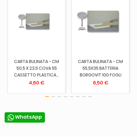
CARTA BULINATA - CM
CARTA BULINATA - CM
50,5 X 23,5 COVA 55
55,5X35 BATTERIA
CASSETTO PLASTICA...
BORGOVIT 100 FOGLI
4,60 €
6,50 €
WhatsApp