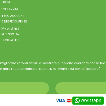
BUONI
I MIEI AVVISI
IL MIO ACCOUNT
DELLE RICOMPENSE
My wishlist
RECESSO DAL
CONTRATTO
r migliorare i propri servizi e mostrare pubblicità coerente con le tu
r dare il tuo consenso al suo utilizzo, premi il pulsante "accetto".
WhatsApp