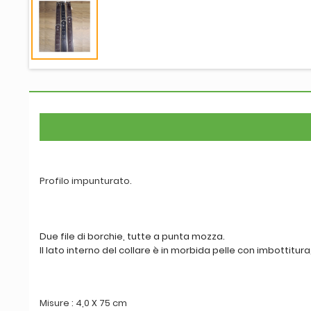
Profilo impunturato.
Due file di borchie, tutte a punta mozza.
Il lato interno del collare è in morbida pelle con imbottitu
Misure : 4,0 X 75 cm