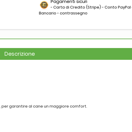
Pagamenti sicuri
- Carta di Credito (Stripe) - Conto PayPal 
Bancario - contrassegno
Descrizione
ra, per garantire al cane un maggiore comfort.