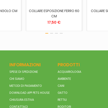
ANGOLO CM
COLLARE ESPOSIZIONE FERRO 60
COLLARE 
CM
17,50 €
INFORMAZIONI
PRODOTTI
SPESE DI SPEDIZIONE
ACQUARIOLOGIA
CHI SIAMO
AMBIENTE
METODI DI PAGAMENTO
CANI
DOWNLOAD APP PETS HOUSE
GATTO
CHIUSURA ESTIVA
RETTILI
CONTATTACI
RODITORI