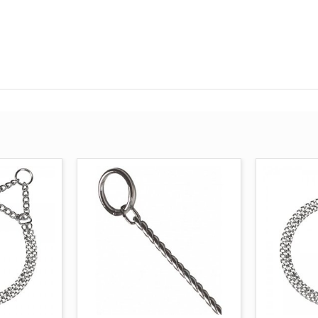
AGGIUNGI AL CARRELLO
AGGI