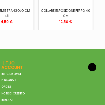
SEMISTRANGOLO CM
COLLARE ESPOSIZIONE FERRO 40
45
CM
4,50 €
12,50 €
IL TUO
ACCOUNT
INFORMAZIONI
PERSONALI
ORDINI
NOTE DI CREDITO
INDIRIZZI