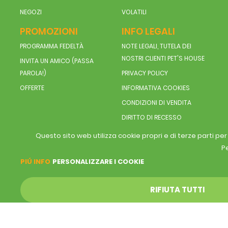
NEGOZI
VOLATILI
PROMOZIONI
INFO LEGALI
PROGRAMMA FEDELTÀ
NOTE LEGALI, TUTELA DEI
NOSTRI CLIENTI PET'S HOUSE
INVITA UN AMICO (PASSA
PAROLA!)
PRIVACY POLICY
OFFERTE
INFORMATIVA COOKIES
CONDIZIONI DI VENDITA
DIRITTO DI RECESSO
Questo sito web utilizza cookie propri e di terze parti pe
Pe
PIÚ INFO
PERSONALIZZARE I COOKIE
RIFIUTA TUTTI