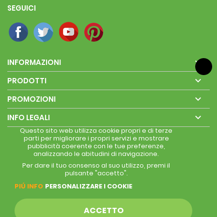
SEGUICI

INFORMAZIONI

PRODOTTI

PROMOZIONI

INFO LEGALI
Questo sito web utilizza cookie propri e di terze
parti per migliorare i propri servizi e mostrare
pubblicità coerente con le tue preferenze,
analizzando le abitudini di navigazione.
Per dare il tuo consenso al suo utilizzo, premi il
pulsante "accetto".
PIÚ INFO
PERSONALIZZARE I COOKIE
ACCETTO