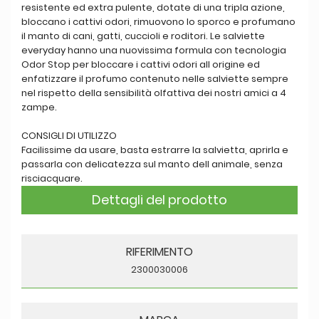
resistente ed extra pulente, dotate di una tripla azione,
bloccano i cattivi odori, rimuovono lo sporco e profumano
il manto di cani, gatti, cuccioli e roditori. Le salviette
everyday hanno una nuovissima formula con tecnologia
Odor Stop per bloccare i cattivi odori all origine ed
enfatizzare il profumo contenuto nelle salviette sempre
nel rispetto della sensibilità olfattiva dei nostri amici a 4
zampe.
CONSIGLI DI UTILIZZO
Facilissime da usare, basta estrarre la salvietta, aprirla e
passarla con delicatezza sul manto dell animale, senza
risciacquare.
Dettagli del prodotto
RIFERIMENTO
2300030006