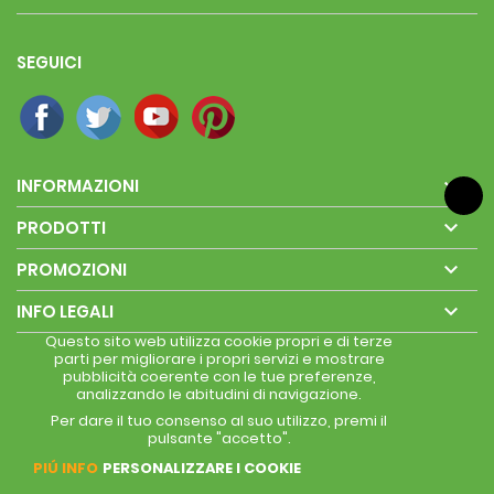
SEGUICI

INFORMAZIONI

PRODOTTI

PROMOZIONI

INFO LEGALI
Questo sito web utilizza cookie propri e di terze
parti per migliorare i propri servizi e mostrare
pubblicità coerente con le tue preferenze,
analizzando le abitudini di navigazione.
Per dare il tuo consenso al suo utilizzo, premi il
pulsante "accetto".
PIÚ INFO
PERSONALIZZARE I COOKIE