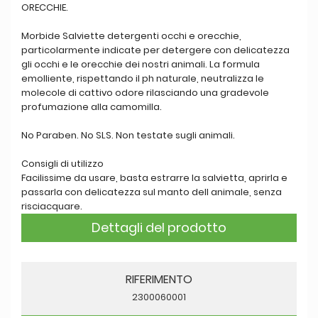
ORECCHIE.
Morbide Salviette detergenti occhi e orecchie,
particolarmente indicate per detergere con delicatezza
gli occhi e le orecchie dei nostri animali. La formula
emolliente, rispettando il ph naturale, neutralizza le
molecole di cattivo odore rilasciando una gradevole
profumazione alla camomilla.
No Paraben. No SLS. Non testate sugli animali.
Consigli di utilizzo
Facilissime da usare, basta estrarre la salvietta, aprirla e
passarla con delicatezza sul manto dell animale, senza
risciacquare.
Dettagli del prodotto
RIFERIMENTO
2300060001