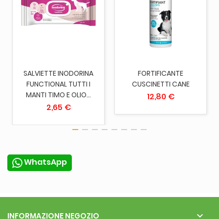
SALVIETTE INODORINA
FORTIFICANTE
FUNCTIONAL TUTTI I
CUSCINETTI CANE
MANTI TIMO E OLIO...
12,80 €
2,65 €
WhatsApp

INFORMAZIONE NEGOZIO