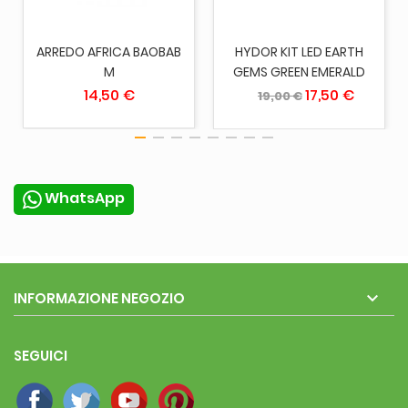
ARREDO AFRICA BAOBAB
HYDOR KIT LED EARTH
M
GEMS GREEN EMERALD
14,50 €
17,50 €
19,00 €
WhatsApp

INFORMAZIONE NEGOZIO
SEGUICI