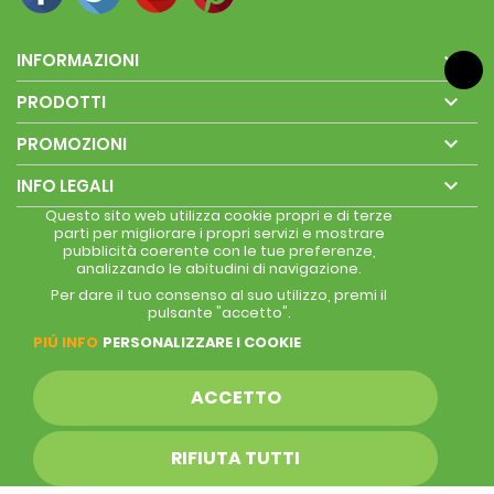

INFORMAZIONI

PRODOTTI

PROMOZIONI

INFO LEGALI
Questo sito web utilizza cookie propri e di terze
parti per migliorare i propri servizi e mostrare
pubblicità coerente con le tue preferenze,
analizzando le abitudini di navigazione.
Per dare il tuo consenso al suo utilizzo, premi il
pulsante "accetto".
PIÚ INFO
PERSONALIZZARE I COOKIE
ACCETTO
RIFIUTA TUTTI