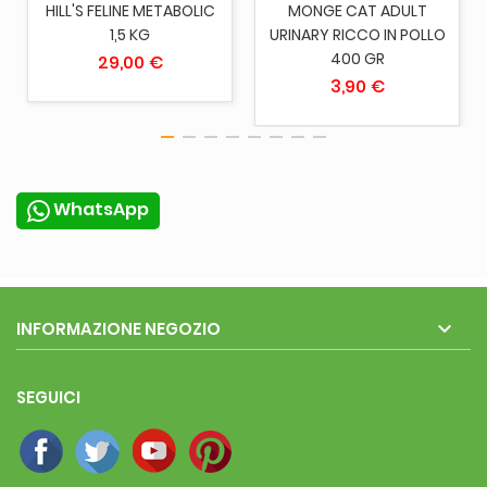
HILL'S FELINE METABOLIC
MONGE CAT ADULT
1,5 KG
URINARY RICCO IN POLLO
400 GR
29,00 €
3,90 €
WhatsApp

INFORMAZIONE NEGOZIO
SEGUICI