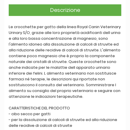
Descrizione
Le crocchette per gatto della linea Royal Canin Veterinary
Urinary S/O, grazie alle loro proprietà acidificanti dell urina
e alla loro bassa concentrazione di magnesio, sono
l'alimento idoneo alla dissoluzione di calcoli di struvite ed
alla riduzione delle recidive di calcoli di struvite. L'alimento
contiene poco magnesio che è proprio la componente
naturale dei cristalli di struvite. Queste crocchette sono
anche indicate per le malattie dell apparato urinario
inferiore dei felini. L alimento veterinario non sostituisce
farmaci né terapie, le descrizioni qui riportate non
sostituiscono il consulto del veterinario. Somministrare l
alimento su consiglio del proprio veterinario e seguire con
attenzione le indicazioni terapeutiche.
CARATTERISTICHE DEL PRODOTTO
- cibo secco per gatti
- per la dissoluzione di calcoli di struvite ed alla riduzione
delle recidive di calcoli di struvite