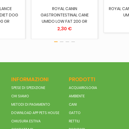
ALANCE
ROYAL CANIN
ROYAL CAN
DIET DOG
GASTROINTESTINAL CANE
UM
00 GR
UMIDO LOW FAT 200 GR
2,30 €
INFORMAZIONI
PRODOTTI
SPESE DI SPEDIZIONE
ACQUARIOLOGIA
CHI SIAMO
AMBIENTE
METODI DI PAGAMENTO
CANI
DOWNLOAD APP PETS HOUSE
GATTO
CHIUSURA ESTIVA
RETTILI