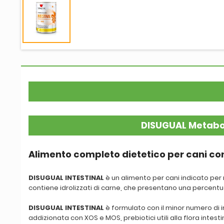
DISUGUAL Metabol
Alimento completo dietetico per cani con 
DISUGUAL INTESTINAL
è un alimento per cani indicato per r
contiene idrolizzati di carne, che presentano una percentua
DISUGUAL INTESTINAL
è formulato con il minor numero di ing
addizionata con XOS e MOS, prebiotici utili alla flora intesti