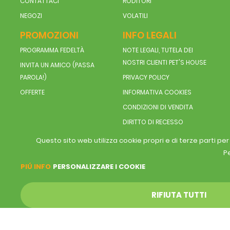
CONTATTACI
RODITORI
NEGOZI
VOLATILI
PROMOZIONI
INFO LEGALI
PROGRAMMA FEDELTÀ
NOTE LEGALI, TUTELA DEI
NOSTRI CLIENTI PET'S HOUSE
INVITA UN AMICO (PASSA
PAROLA!)
PRIVACY POLICY
OFFERTE
INFORMATIVA COOKIES
CONDIZIONI DI VENDITA
DIRITTO DI RECESSO
Questo sito web utilizza cookie propri e di terze parti pe
Pe
PIÚ INFO
PERSONALIZZARE I COOKIE
RIFIUTA TUTTI