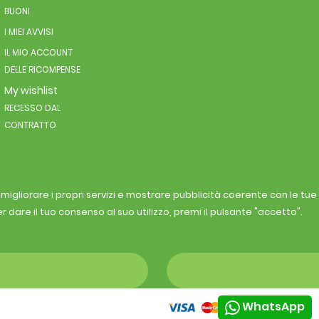
BUONI
I MIEI AVVISI
IL MIO ACCOUNT
DELLE RICOMPENSE
My wishlist
RECESSO DAL
CONTRATTO
r migliorare i propri servizi e mostrare pubblicità coerente con le tu
r dare il tuo consenso al suo utilizzo, premi il pulsante "accetto".
WhatsApp