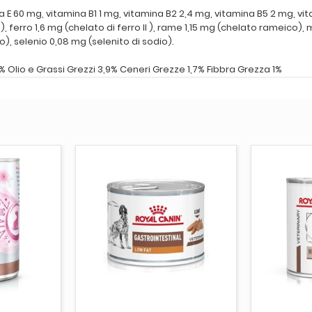
a E 60 mg, vitamina B1 1 mg, vitamina B2 2,4 mg, vitamina B5 2 mg, vi
), ferro 1,6 mg (chelato di ferro II ), rame 1,15 mg (chelato rameico
), selenio 0,08 mg (selenito di sodio).
 Olio e Grassi Grezzi 3,9% Ceneri Grezze 1,7% Fibbra Grezza 1%
CARRELLO
AGGIUNGI AL CARRELLO
ESAUR