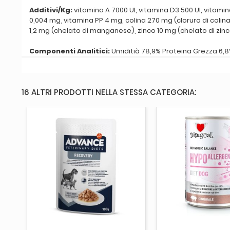
Additivi/Kg:
vitamina A 7000 UI, vitamina D3 500 UI, vitamin
0,004 mg, vitamina PP 4 mg, colina 270 mg (cloruro di colina
1,2 mg (chelato di manganese), zinco 10 mg (chelato di zinco
Componenti Analitici:
Umiditià 78,9% Proteina Grezza 6,8%
16 ALTRI PRODOTTI NELLA STESSA CATEGORIA:
AGGIUNGI AL CARRELLO
AGGIUNGI AL 