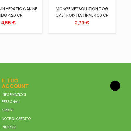
IN HEPATIC CANINE
MONGE VETSOLUTION DOG
IDO 420 GR
GASTROINTESTINAL 400 GR
4,55 €
2,70 €
IL TUO
ACCOUNT
INFORMAZIONI
PERSONALI
ORDINI
NOTE DI CREDITO
INDIRIZZI