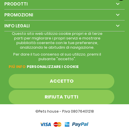

PRODOTTI

PROMOZIONI

INFO LEGALI
Questo sito web utilizza cookie propri e di terze
parti per migliorare i propri servizi e mostrare
pubblicità coerente con le tue preferenze,
analizzando le abitudini di navigazione.
Per dare il tuo consenso al suo utilizzo, premi il
pulsante "accetto".
PIÚ INFO
PERSONALIZZARE I COOKIE
ACCETTO
RIFIUTA TUTTI
©Pets house - P.Iva 08076401218