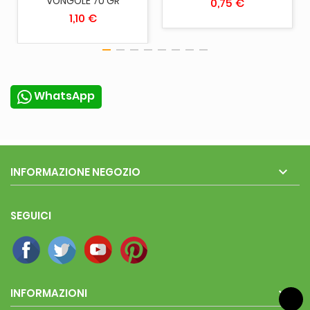
VONGOLE 70 GR
0,75 €
1,10 €
WhatsApp

INFORMAZIONE NEGOZIO
SEGUICI

INFORMAZIONI