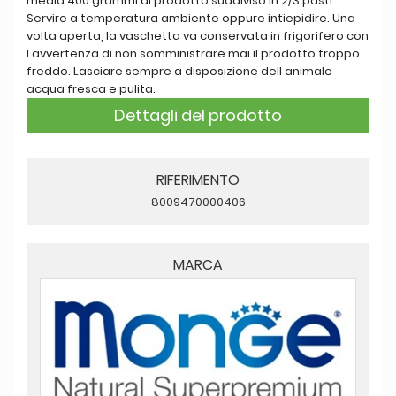
media 400 grammi di prodotto suddiviso in 2/3 pasti.
Servire a temperatura ambiente oppure intiepidire. Una
volta aperta, la vaschetta va conservata in frigorifero con
l avvertenza di non somministrare mai il prodotto troppo
freddo. Lasciare sempre a disposizione dell animale
acqua fresca e pulita.
Dettagli del prodotto
RIFERIMENTO
8009470000406
MARCA