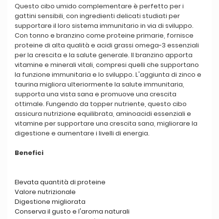
Questo cibo umido complementare è perfetto per i
gattini sensibili, con ingredienti delicati studiati per
supportare il loro sistema immunitario in via di sviluppo.
Con tonno e branzino come proteine primarie, fornisce
proteine di alta qualità e acidi grassi omega-3 essenziali
per la crescita e la salute generale. Il branzino apporta
vitamine e minerali vitali, compresi quelli che supportano
la funzione immunitaria e lo sviluppo. L'aggiunta di zinco e
taurina migliora ulteriormente la salute immunitaria,
supporta una vista sana e promuove una crescita
ottimale. Fungendo da topper nutriente, questo cibo
assicura nutrizione equilibrata, aminoacidi essenziali e
vitamine per supportare una crescita sana, migliorare la
digestione e aumentare i livelli di energia.
Benefici
Elevata quantità di proteine
Valore nutrizionale
Digestione migliorata
Conserva il gusto e l'aroma naturali