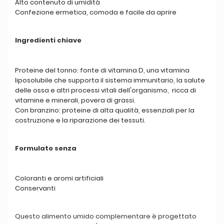
Alto contenuto di umidità
Confezione ermetica, comoda e facile da aprire
Ingredienti chiave
Proteine del tonno: fonte di vitamina D, una vitamina
liposolubile che supporta il sistema immunitario, la salute
delle ossa e altri processi vitali dell'organismo,
ricca di
vitamine e minerali, povera di grassi.
Con branzino: proteine di alta qualità, essenziali per la
costruzione e la riparazione dei tessuti.
Formulato senza
Coloranti e aromi artificiali
Conservanti
Questo alimento umido complementare è progettato