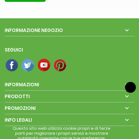

INFORMAZIONE NEGOZIO
SEGUICI

INFORMAZIONI

PRODOTTI

PROMOZIONI

INFO LEGALI
Questo sito web utilizza cookie propri e di terze
parti per migliorare i propri servizi e mostrare
pubblicità coerente con le tue preferenze,