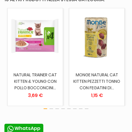
NATURAL TRAINER CAT
MONGE NATURAL CAT
KITTEN & YOUNG CON
KITTEN PEZZETTI TONNO
POLLO BOCCONCINI...
CON FEGATINI DI...
3,69 €
1,15 €
WhatsApp