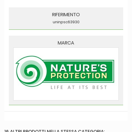
RIFERIMENTO
uninpsc63930
MARCA
16 ALTRI PRODOTTI NELLA STESSA CATEGORIA: