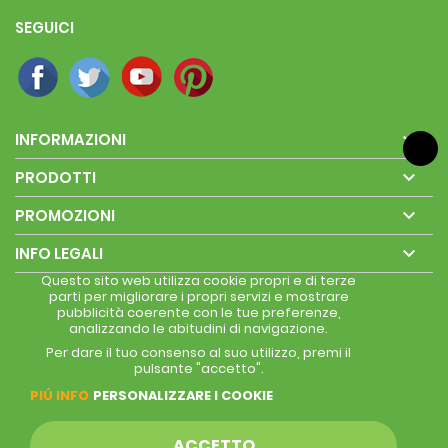
SEGUICI

INFORMAZIONI

PRODOTTI

PROMOZIONI

INFO LEGALI
Questo sito web utilizza cookie propri e di terze
parti per migliorare i propri servizi e mostrare
pubblicità coerente con le tue preferenze,
analizzando le abitudini di navigazione.
Per dare il tuo consenso al suo utilizzo, premi il
pulsante "accetto".
PIÚ INFO
PERSONALIZZARE I COOKIE
ACCETTO