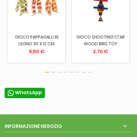
GIOCO PAPPAGALLI IN
GIOCO SHOOTING STAR
LEGNO 30 X 12 CM
WOOD BIRD TOY
5,50 €
2,70 €
WhatsApp

INFORMAZIONE NEGOZIO