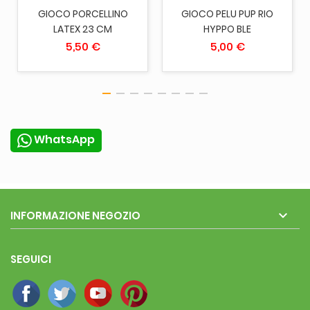
GIOCO PORCELLINO
GIOCO PELU PUP RIO
LATEX 23 CM
HYPPO BLE
5,50 €
5,00 €
WhatsApp

INFORMAZIONE NEGOZIO
SEGUICI