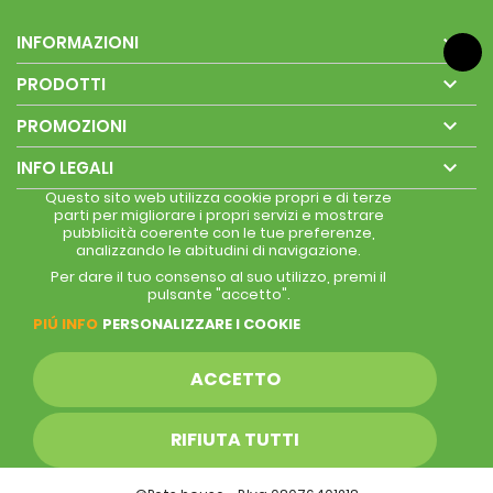

INFORMAZIONI

PRODOTTI

PROMOZIONI

INFO LEGALI
Questo sito web utilizza cookie propri e di terze
parti per migliorare i propri servizi e mostrare
pubblicità coerente con le tue preferenze,
analizzando le abitudini di navigazione.
Per dare il tuo consenso al suo utilizzo, premi il
pulsante "accetto".
PIÚ INFO
PERSONALIZZARE I COOKIE
ACCETTO
RIFIUTA TUTTI